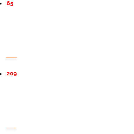
65
209