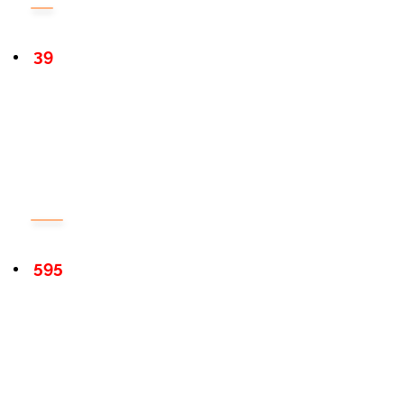
39
595