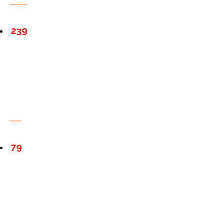
239
79