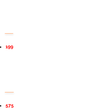
199
575