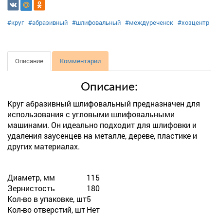
#круг
#абразивный
#шлифовальный
#междуреченск
#хозцентр
Описание
Комментарии
Описание:
Круг абразивный шлифовальный предназначен для
использования с угловыми шлифовальными
машинами. Он идеально подходит для шлифовки и
удаления заусенцев на металле, дереве, пластике и
других материалах.
Диаметр, мм
115
Зернистость
180
Кол-во в упаковке, шт
5
Кол-во отверстий, шт
Нет