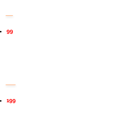
99
199