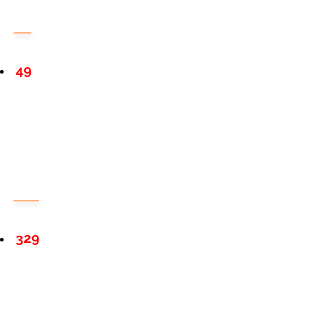
49
329