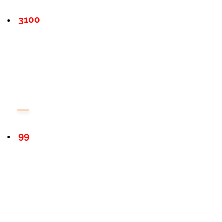
3100
99