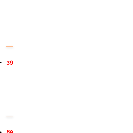
39
89