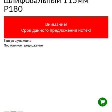
шлифовальный 115мм
Р180
Внимание!
Срок данного предложения истек!
5 штук в упаковке
Постоянное предложение