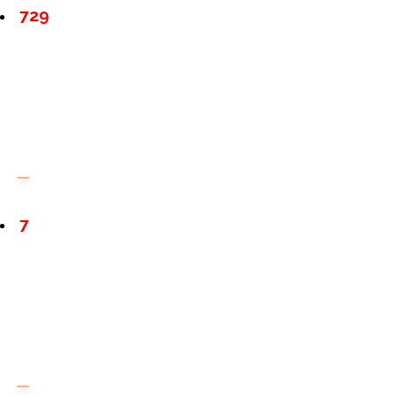
729
7