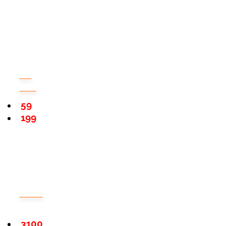
59
199
3100