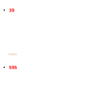
39
595