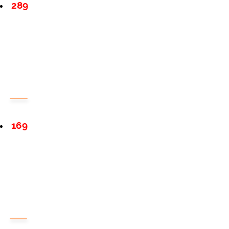
289
169