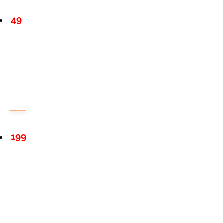
49
199