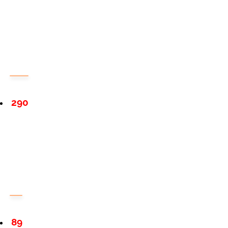
290
89