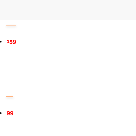
159
99