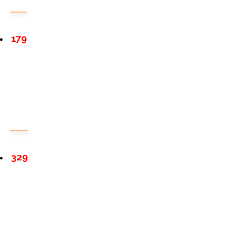
179
329