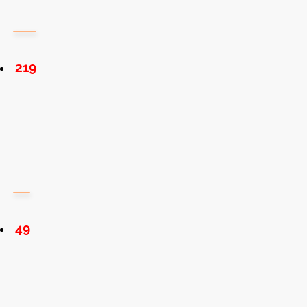
219
49