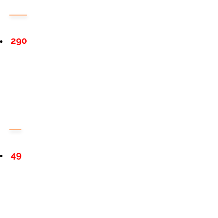
290
49