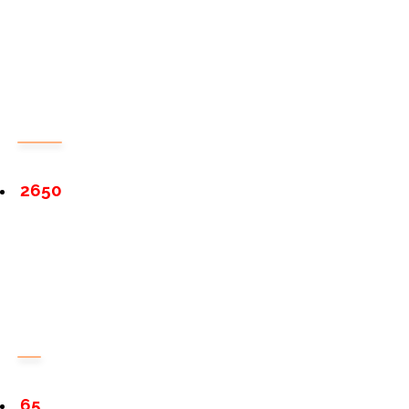
2650
65