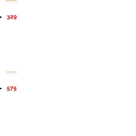
329
575