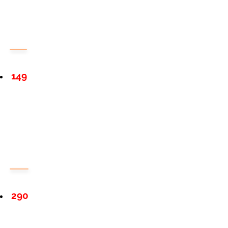
149
290