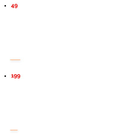
49
199