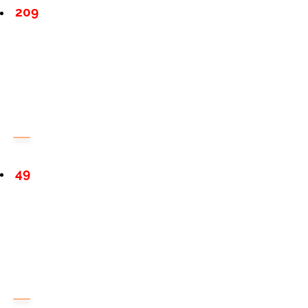
209
49