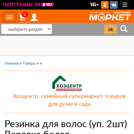
>
16+
Togg
navig
0
Toggle
navigation
‹
›
Главная
>
Товары
>
>
Хозцентр, семейный супермаркет товаров
для дома и сада
Резинка для волос (уп. 2шт)