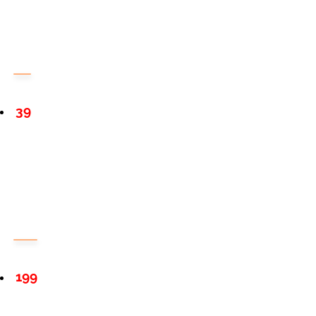
39
199