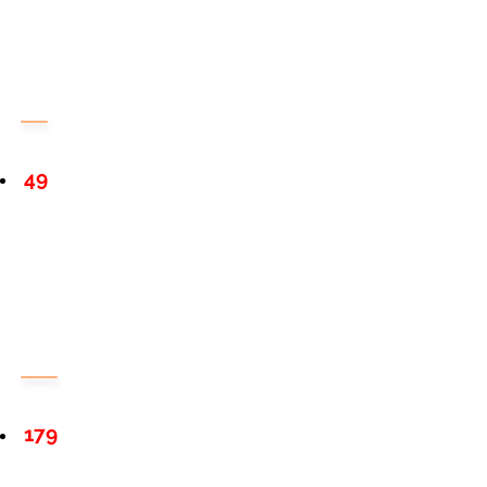
49
179