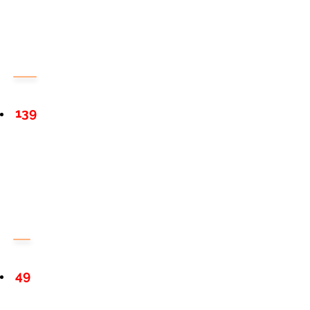
139
49