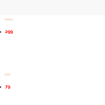
299
79