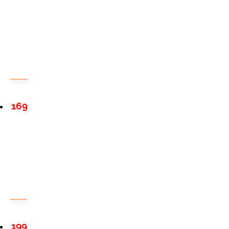
169
199