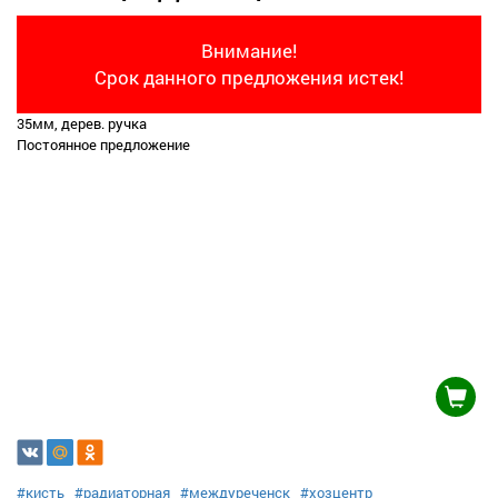
Внимание!
Срок данного предложения истек!
35мм, дерев. ручка
Постоянное предложение
#кисть
#радиаторная
#междуреченск
#хозцентр