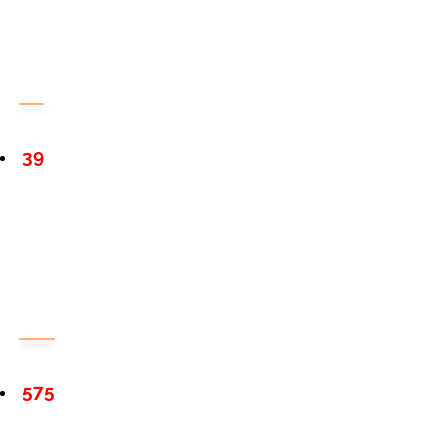
39
575