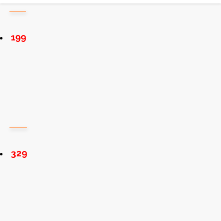
199
329