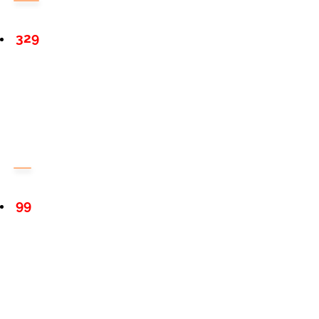
329
99