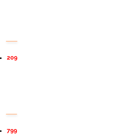
209
799