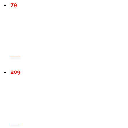
79
209