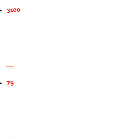
3100
79