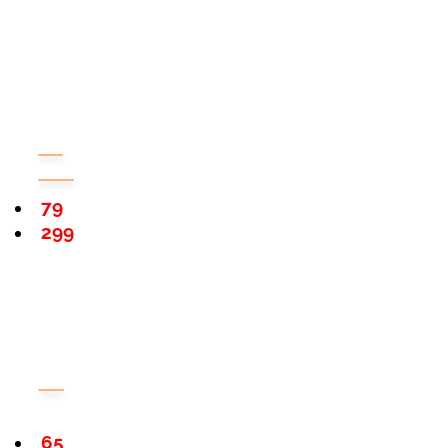
79
299
65