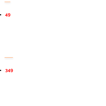
49
349