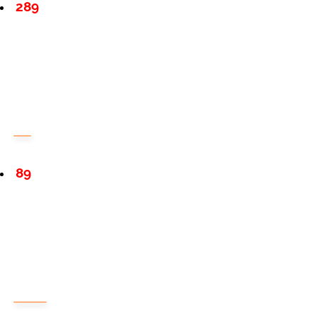
289
89