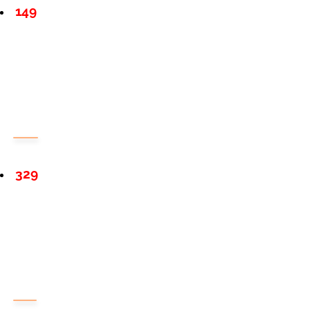
149
329