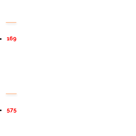
169
575