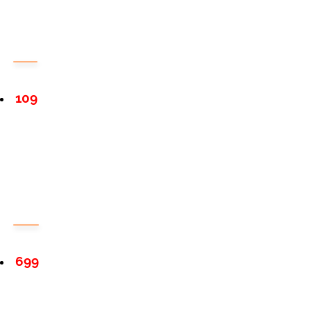
109
699