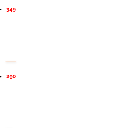
349
290