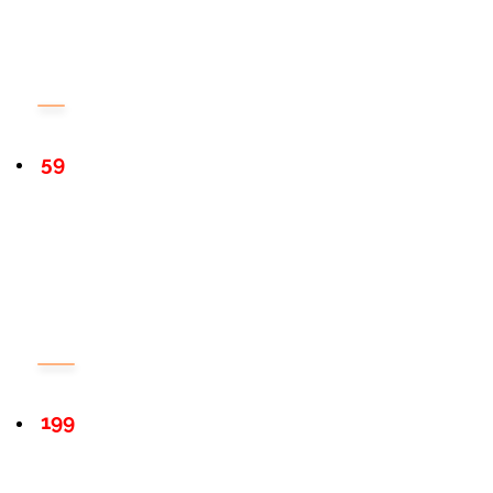
59
199