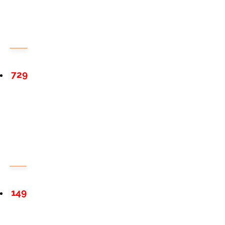
729
149