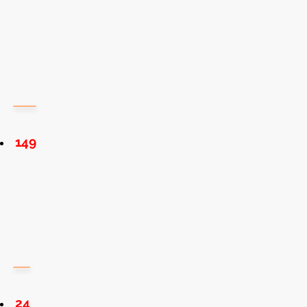
149
24