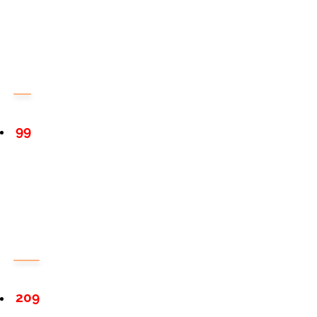
99
209