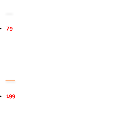
79
199