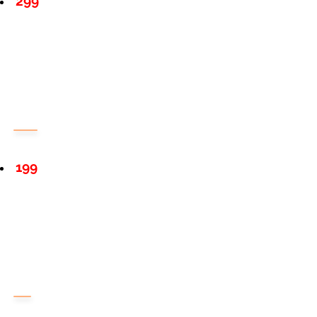
299
199