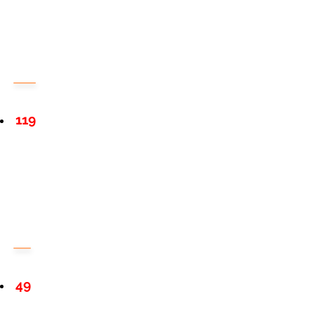
119
49