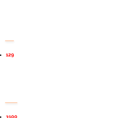
129
3100