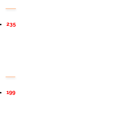
235
199