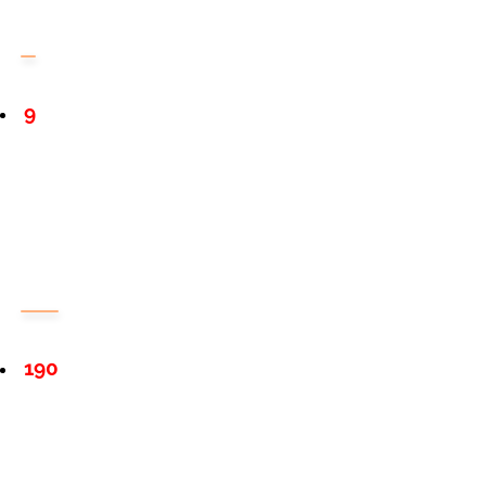
9
190