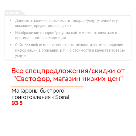
Данные о наличии и стоимости товаров/услуг уточняйте у
компании, предоставляющих их.
Изображение товаров/услуг на сайте может отличаться от
оригинального изображения.
Сайт
не несет ответственности за не совпадение
chastnik-m.ru
информации в описании, в т.ч. о стоимости и качестве товара/
услуги.
Все спецпредложения/скидки от
"Светофор, магазин низких цен"
Макароны быстрого
приготовления «Spiral
93.5
Pasta»