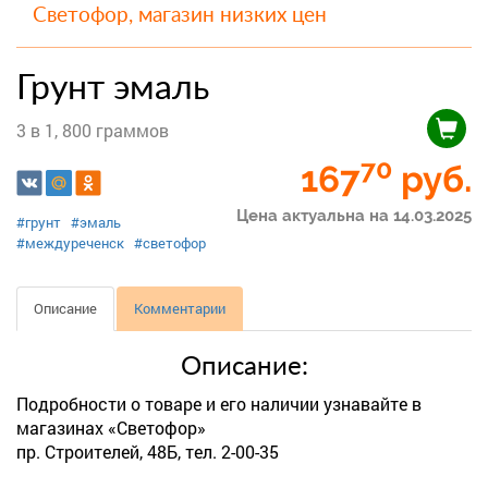
Светофор, магазин низких цен
Грунт эмаль
3 в 1, 800 граммов
70
167
руб.
Цена актуальна на 14.03.2025
#грунт
#эмаль
#междуреченск
#светофор
Описание
Комментарии
Описание:
Подробности о товаре и его наличии узнавайте в
магазинах «Светофор»
пр. Строителей, 48Б, тел. 2-00-35