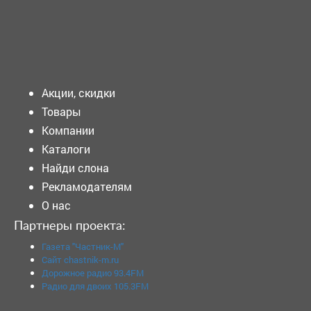
Подать объявление
Акции, скидки
Товары
Компании
Каталоги
Найди слона
Рекламодателям
О нас
Партнеры проекта:
Газета "Частник-М"
Сайт chastnik-m.ru
Дорожное радио 93.4FM
Радио для двоих 105.3FM