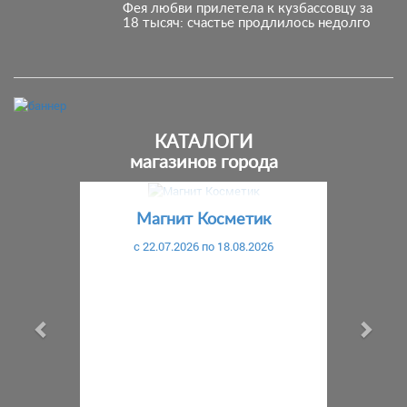
Фея любви прилетела к кузбассовцу за
18 тысяч: счастье продлилось недолго
КАТАЛОГИ
магазинов города
Предыдущий
С
Магнит Косметик
c 22.07.2026 по 18.08.2026