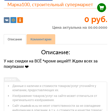
Марка100, строительный супермаркет
0 руб.
Цена актуальна на 00.00.0000
Описание
Комментарии
Описание:
У нас скидки на ВСЁ *кроме акций!!! Ждем всех за
покупками ❤️
Данные о наличии и стоимости товаров/услуг уточняйте у
компании, предоставляющих их.
Изображение товаров/услуг на сайте может отличаться от
оригинального изображения.
Сайт
не несет ответственности за не совпадение
chastnik-m.ru
информации в описании, в т.ч. о стоимости и качестве товара/