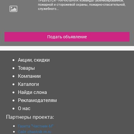
ТРЕБУЕТСЯ - НАЧАЛЬНИК команды (военизированной,
пожарной и сторожевой охраны, пожарно-спасательной,
служебного...
Подать объявление
Акции, скидки
Товары
Компании
Каталоги
Найди слона
Рекламодателям
О нас
Партнеры проекта:
Газета "Частник-М"
Сайт chastnik-m.ru