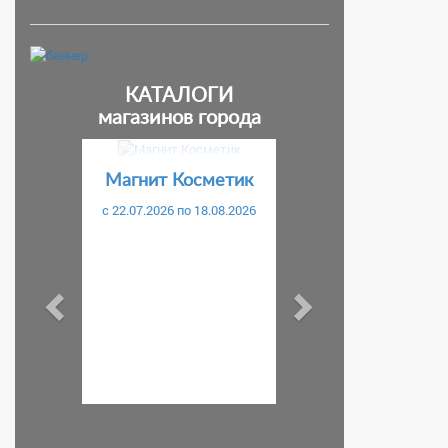
КАТАЛОГИ
магазинов города
Предыдущий
Следующий
Магнит Косметик
c 22.07.2026 по 18.08.2026