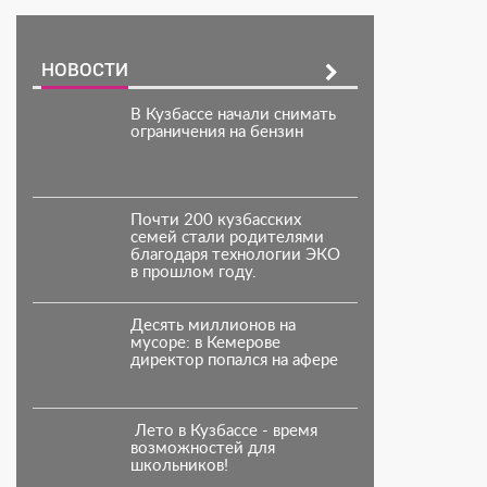
НОВОСТИ
В Кузбассе начали снимать
ограничения на бензин
Почти 200 кузбасских
семей стали родителями
благодаря технологии ЭКО
в прошлом году.
Десять миллионов на
мусоре: в Кемерове
директор попался на афере
️ Лето в Кузбассе - время
возможностей для
школьников!