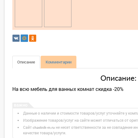
Описание
Комментарии
Описание:
На всю мебель для ванных комнат скидка -20%
Данные о наличии и стоимости товаров/услуг уточняйте у комп
Изображение товаров/услуг на сайте может отличаться от ори
Сайт
не несет ответственности за не совпадение ин
chastnik-m.ru
качестве товара/услуги.