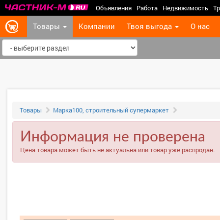
Объявления
Работа
Недвижимость
Тр
Товары
Компании
Твоя выгода
О нас
Товары
Марка100, строительный супермаркет
Информация не проверена
Цена товара может быть не актуальна или товар уже распродан.