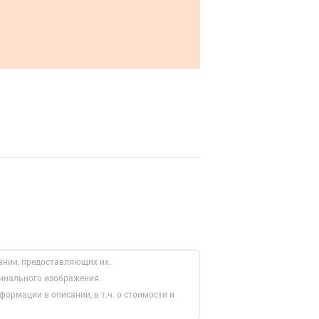
ании, предоставляющих их.
гинального изображения.
формации в описании, в т.ч. о стоимости и