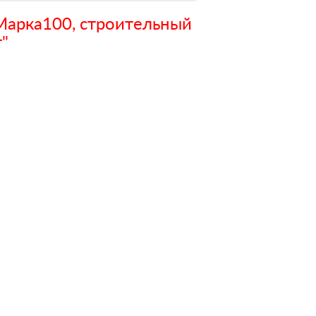
Марка100, строительный
"
Зарегистрироватья.