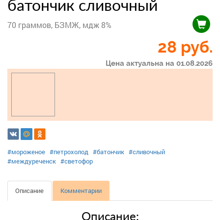
батончик сливочный
70 граммов, БЗМЖ, мдж 8%
28
руб.
Цена актуальна на 01.08.2026
#мороженое
#петрохолод
#батончик
#сливочный
#междуреченск
#светофор
Описание
Комментарии
Описание: