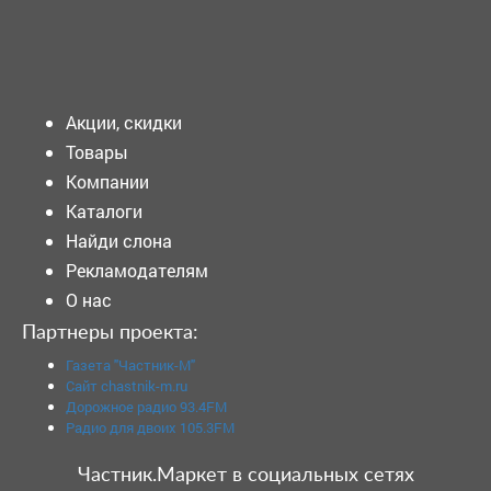
Подать объявление
Акции, скидки
Товары
Компании
Каталоги
Найди слона
Рекламодателям
О нас
Партнеры проекта:
Газета "Частник-М"
Сайт chastnik-m.ru
Дорожное радио 93.4FM
Радио для двоих 105.3FM
Частник.Маркет в социальных сетях