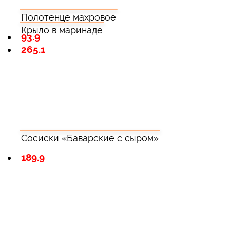
Полотенце махровое
Крыло в маринаде
93.9
265.1
Сосиски «Баварские с сыром»
189.9