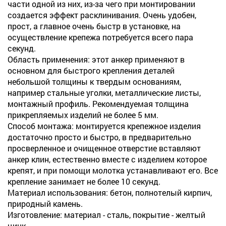
части одной из них, из-за чего при монтировании
создается эффект расклинивания. Очень удобен,
прост, а главное очень быстр в установке, на
осуществление крепежа потребуется всего пара
секунд.
Область применения: этот анкер применяют в
основном для быстрого крепления деталей
небольшой толщины к твердым основаниям,
например стальные уголки, металлические листы,
монтажный профиль. Рекомендуемая толщина
прикрепляемых изделий не более 5 мм.
Способ монтажа: монтируется крепежное изделия
достаточно просто и быстро, в предварительно
просверленное и очищенное отверстие вставляют
анкер клин, естественно вместе с изделием которое
крепят, и при помощи молотка устанавливают его. Все
крепление занимает не более 10 секунд.
Материал использования: бетон, полнотелый кирпич,
природный камень.
Изготовление: материал - сталь, покрытие - желтый
цинк.