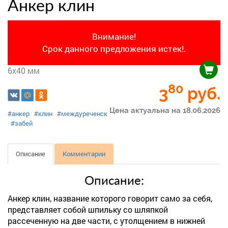
Анкер клин
Внимание!
Срок данного предложения истек!.
6х40 мм
80
3
руб.
Цена актуальна на 18.06.2026
#анкер
#клин
#междуреченск
#забей
Описание
Комментарии
Описание:
Анкер клин, название которого говорит само за себя,
представляет собой шпильку со шляпкой
рассеченную на две части, с утолщением в нижней