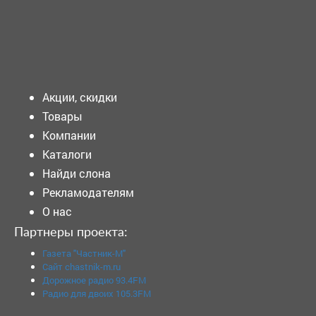
Подать объявление
Акции, скидки
Товары
Компании
Каталоги
Найди слона
Рекламодателям
О нас
Партнеры проекта:
Газета "Частник-М"
Сайт chastnik-m.ru
Дорожное радио 93.4FM
Радио для двоих 105.3FM