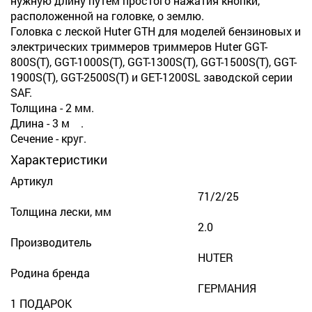
нужную длину путем простого нажатия кнопки,
расположенной на головке, о землю.
Головка с леской Huter GTH для моделей бензиновых и
электрических триммеров триммеров Huter GGT-
800S(T), GGT-1000S(T), GGT-1300S(T), GGT-1500S(T), GGT-
1900S(T), GGT-2500S(T) и GET-1200SL заводской серии
SAF.
Толщина - 2 мм.
Длина - 3 м .
Сечение - круг.
Характеристики
Артикул
71/2/25
Толщина лески, мм
2.0
Производитель
HUTER
Родина бренда
ГЕРМАНИЯ
1 ПОДАРОК