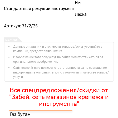
Нет
Стандартный режущий инструмент
Леска
Артикул: 71/2/25
Данные о наличии и стоимости товаров/услуг уточняйте у
компании, предоставляющих их.
Изображение товаров/услуг на сайте может отличаться от
оригинального изображения.
Сайт
не несет ответственности за не совпадение
chastnik-m.ru
информации в описании, в т.ч. о стоимости и качестве товара/
услуги.
Все спецпредложения/скидки от
"Забей, сеть магазинов крепежа и
инструмента"
Газ бутан