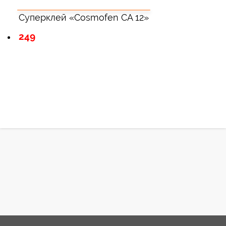
Суперклей «Cosmofen CA 12»
249
Зарегистрироватья.