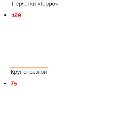
Перчатки «Торро»
129
Круг отрезной
75