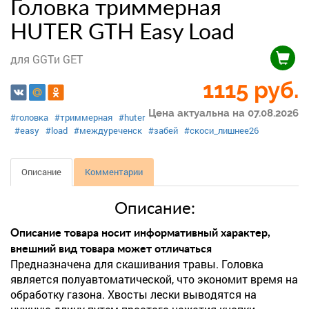
Головка триммерная
HUTER GTH Easy Load
для GGTи GET
1115
руб.
Цена актуальна на 07.08.2026
#головка
#триммерная
#huter
#easy
#load
#междуреченск
#забей
#скоси_лишнее26
Описание
Комментарии
Описание:
Описание товара носит информативный характер,
внешний вид товара может отличаться
Предназначена для скашивания травы. Головка
является полуавтоматической, что экономит время на
обработку газона. Хвосты лески выводятся на