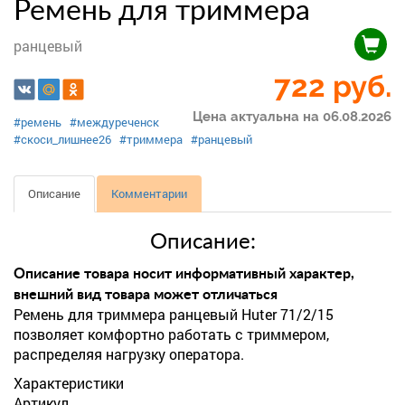
Ремень для триммера
ранцевый
722
руб.
Цена актуальна на 06.08.2026
#ремень
#междуреченск
#скоси_лишнее26
#триммера
#ранцевый
Описание
Комментарии
Описание:
Описание товара носит информативный характер,
внешний вид товара может отличаться
Ремень для триммера ранцевый Huter 71/2/15
позволяет комфортно работать с триммером,
распределяя нагрузку оператора.
Характеристики
Артикул