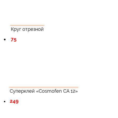
Круг отрезной
75
Суперклей «Cosmofen CA 12»
249