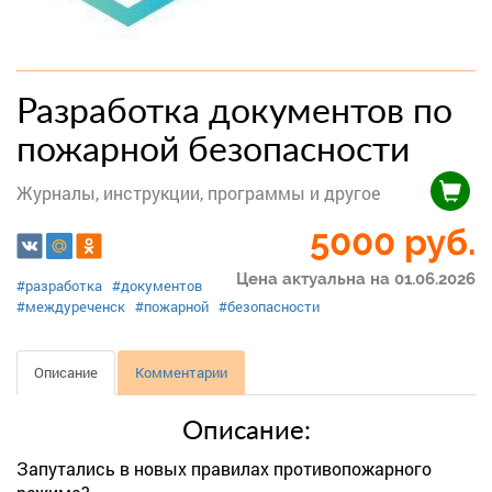
Разработка документов по
пожарной безопасности
Журналы, инструкции, программы и другое
5000
руб.
Цена актуальна на 01.06.2026
#разработка
#документов
#междуреченск
#пожарной
#безопасности
Описание
Комментарии
Описание:
Запутались в новых правилах противопожарного