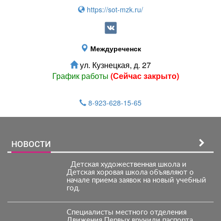
https://sot-mzk.ru/
Междуреченск
ул. Кузнецкая, д. 27
График работы
(Сейчас закрыто)
8-923-628-15-65
НОВОСТИ
Детская художественная школа и
Детская хоровая школа объявляют о
начале приема заявок на новый учебный
год.
Специалисты местного отделения
Движения Первых вручили паспорта