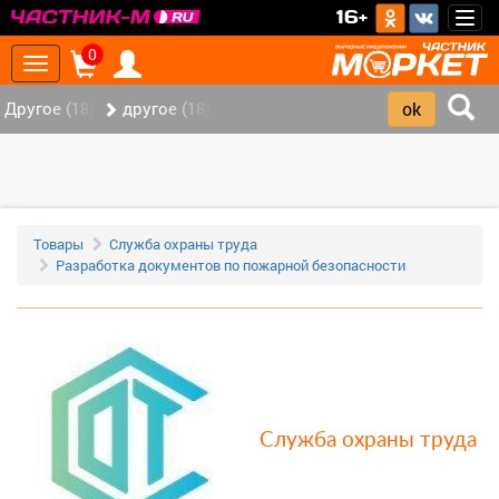
>
16+
Togg
navig
0
Toggle
navigation
Другое (18)
другое (18)
Товары
Служба охраны труда
Разработка документов по пожарной безопасности
Служба охраны труда