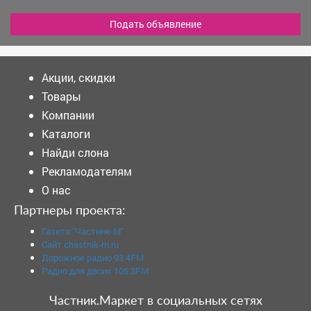
Подать объявление
Акции, скидки
Товары
Компании
Каталоги
Найди слона
Рекламодателям
О нас
Партнеры проекта:
Газета "Частник-М"
Сайт chastnik-m.ru
Дорожное радио 93.4FM
Радио для двоих 105.3FM
Частник.Маркет в социальных сетях