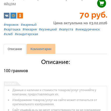
яйцом
70
руб.
Цена актуальна на 03.02.2026
#пирожок
#жареный
#картошка
#пекарня
#кузнецкий
#капуста
#междуреченск
#хлеб
#кондитерская
Описание
Комментарии
Описание:
100 граммов
Данные о наличии и стоимости товаров/услуг уточняйте у
компании, предоставляющих их.
Изображение товаров/услуг на сайте может отличаться от
оригинального изображения.
Сайт
не несет ответственности за не совпадение
chastnik-m.ru