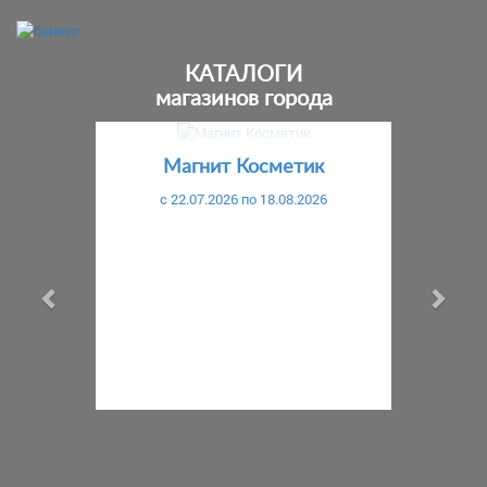
КАТАЛОГИ
магазинов города
Предыдущий
С
Магнит Косметик
c 22.07.2026 по 18.08.2026