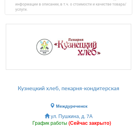
информации в описании, в т.ч. о стоимости и качестве товара/
услуги.
Кузнецкий хлеб, пекарня-кондитерская
Междуреченск
ул. Пушкина, д. 7А
График работы
(Сейчас закрыто)