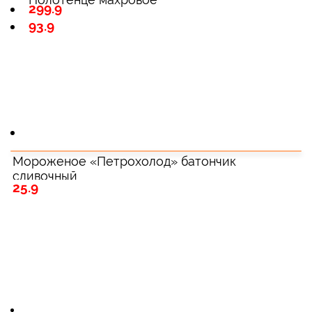
299.9
93.9
Мороженое «Петрохолод» батончик
сливочный
25.9