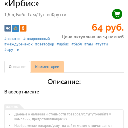
«Ирбис»
1,5 л, Бабл Гам/Тутти Фрутти
64
руб.
Цена актуальна на 14.02.2026
#напиток
#газированный
#междуреченск
#светофор
#ирбис
#бабл
#гам
#тутти
#фрутти
Описание
Комментарии
Описание:
В ассортименте
Данные о наличии и стоимости товаров/услуг уточняйте у
компании, предоставляющих их.
Изображение товаров/услуг на сайте может отличаться от