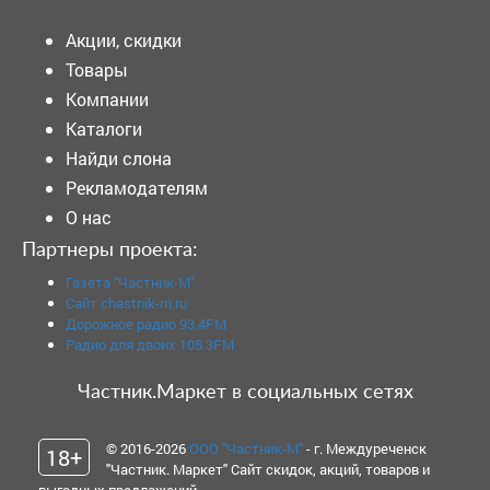
Акции, скидки
Товары
Компании
Каталоги
Найди слона
Рекламодателям
О нас
Партнеры проекта:
Газета "Частник-М"
Сайт chastnik-m.ru
Дорожное радио 93.4FM
Радио для двоих 105.3FM
Частник.Маркет в социальных сетях
© 2016-2026
ООО "Частник-М"
- г. Междуреченск
18+
"Частник. Маркет" Сайт скидок, акций, товаров и
выгодных предложений.