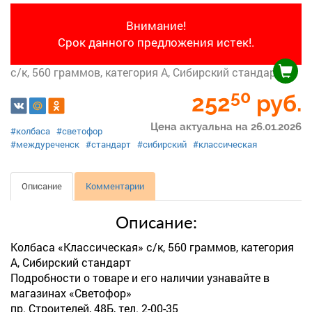
Внимание!
Срок данного предложения истек!.
с/к, 560 граммов, категория А, Сибирский стандарт
50
252
руб.
Цена актуальна на 26.01.2026
#колбаса
#светофор
#междуреченск
#стандарт
#сибирский
#классическая
Описание
Комментарии
Описание:
Колбаса «Классическая» с/к, 560 граммов, категория
А, Сибирский стандарт
Подробности о товаре и его наличии узнавайте в
магазинах «Светофор»
пр. Строителей, 48Б, тел. 2-00-35