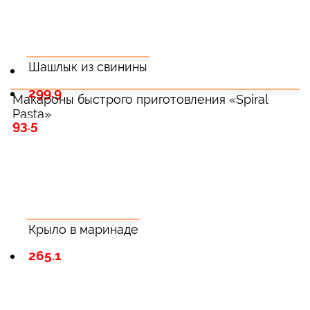
Шашлык из свинины
299.9
Макароны быстрого приготовления «Spiral
Pasta»
93.5
Крыло в маринаде
265.1