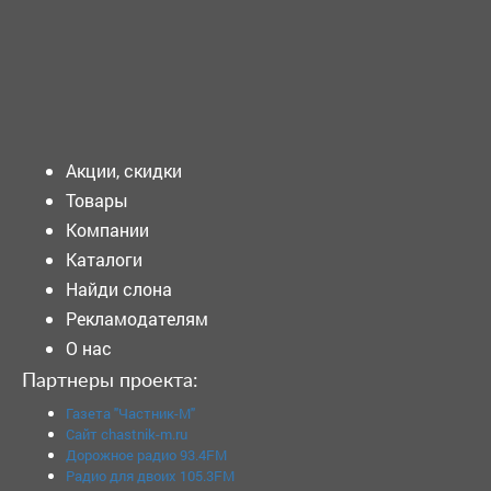
Образование: Среднее профессиональное...
Подать объявление
Акции, скидки
Товары
Компании
Каталоги
Найди слона
Рекламодателям
О нас
Партнеры проекта:
Газета "Частник-М"
Сайт chastnik-m.ru
Дорожное радио 93.4FM
Радио для двоих 105.3FM