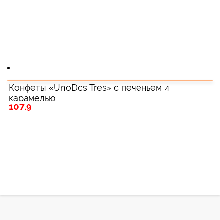
Конфеты «UnoDos Tres» с печеньем и
карамелью
107.9