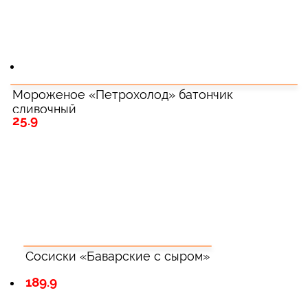
Мороженое «Петрохолод» батончик
сливочный
25.9
Сосиски «Баварские с сыром»
189.9