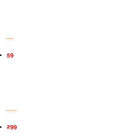
59
299