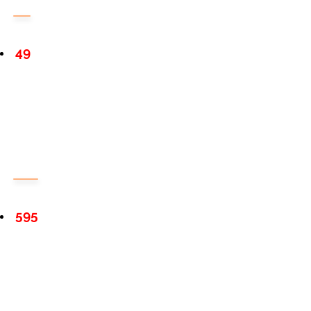
49
595