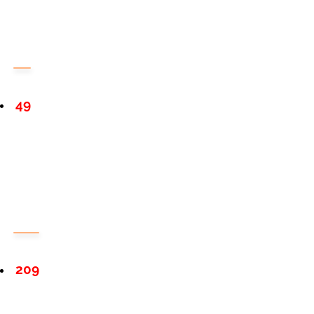
49
209