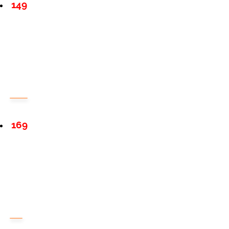
149
169