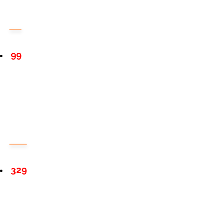
99
329