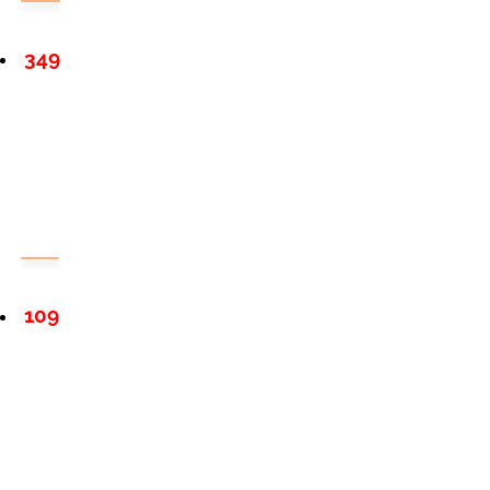
349
109