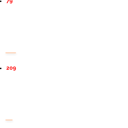
79
209