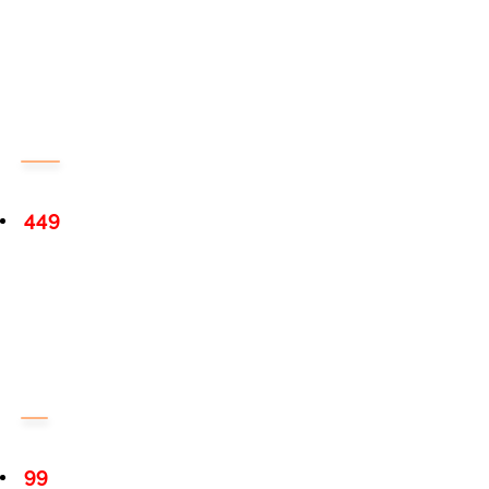
449
99