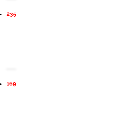
235
169