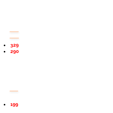
329
290
199