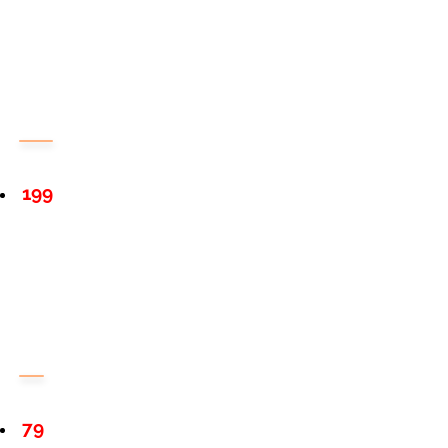
199
79