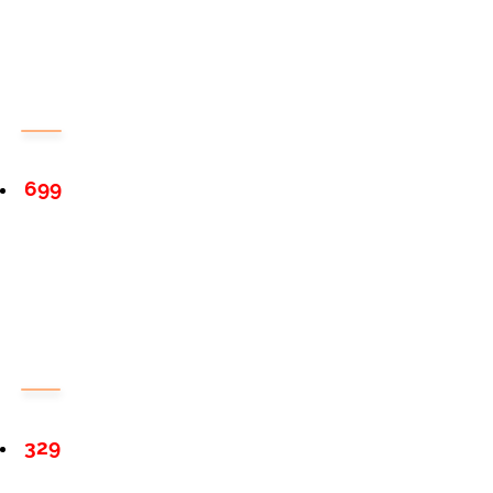
699
329