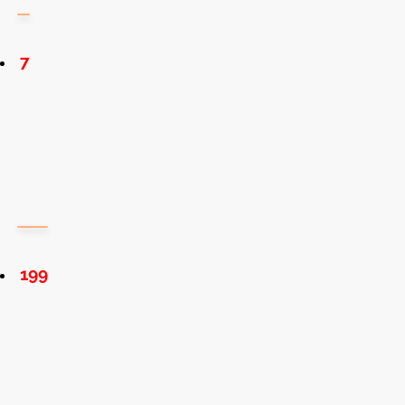
7
199