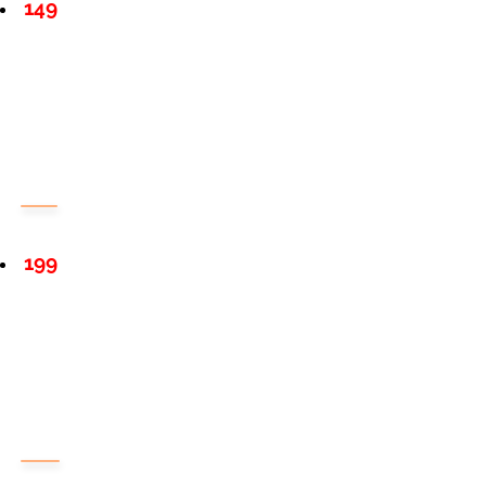
149
199