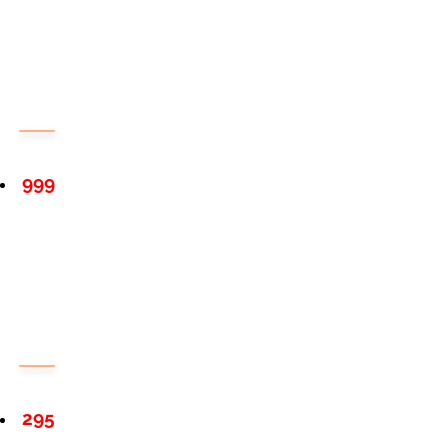
999
295