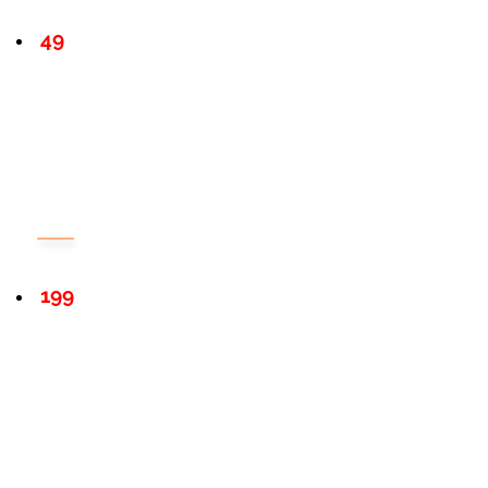
49
199