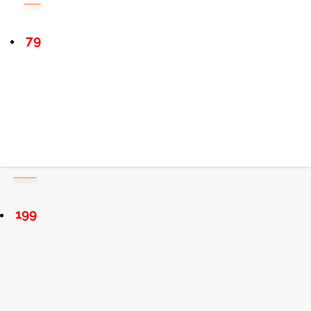
79
199