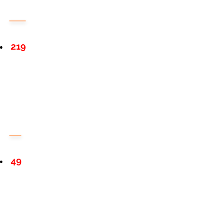
219
49