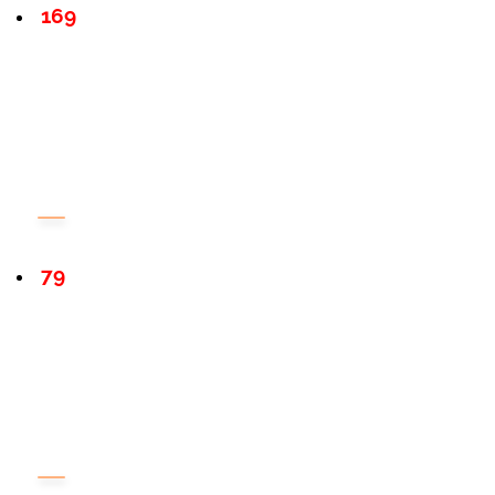
169
79