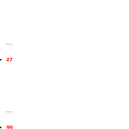
27
99