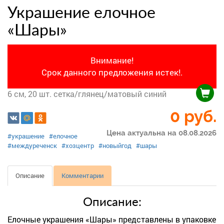
Украшение елочное
«Шары»
Внимание!
Срок данного предложения истек!.
6 см, 20 шт. сетка/глянец/матовый синий
0 руб.
Цена актуальна на 08.08.2026
#украшение
#елочное
#междуреченск
#хозцентр
#новыйгод
#шары
Описание
Комментарии
Описание:
Елочные украшения «Шары» представлены в упаковке