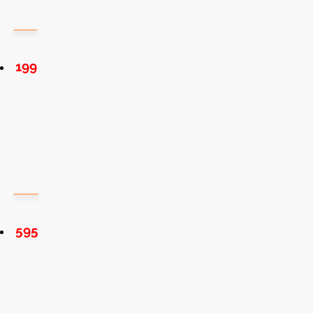
199
595