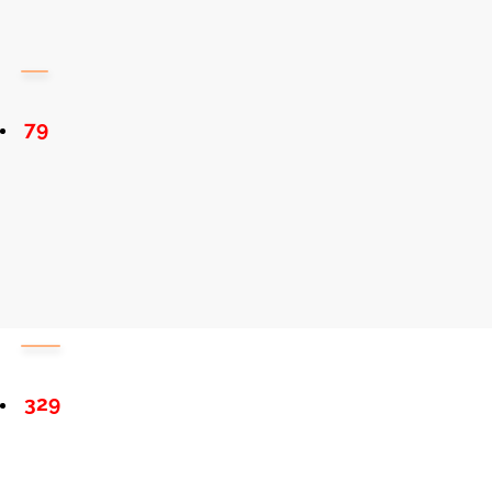
79
329