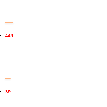
449
39