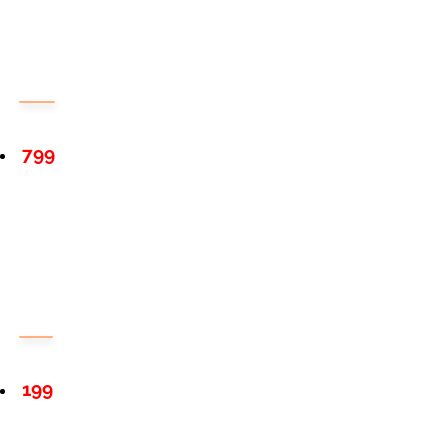
799
199