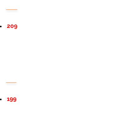
209
199