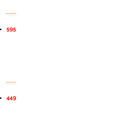
595
449