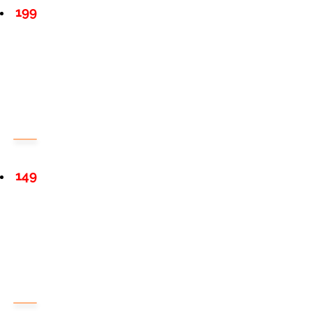
199
149