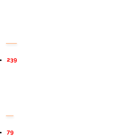
239
79