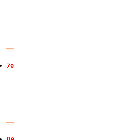
79
69