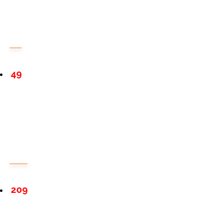
49
209