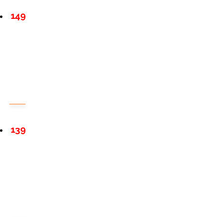
149
139