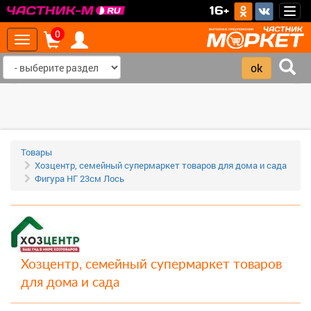
>
16+
Togg
navig
0
Toggle
navigation
‹
›
Товары
Хозцентр, семейный супермаркет товаров для дома и сада
Фигура НГ 23см Лось
Хозцентр, семейный супермаркет товаров
для дома и сада