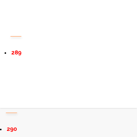
289
290