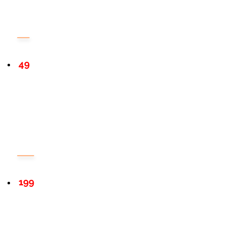
49
199