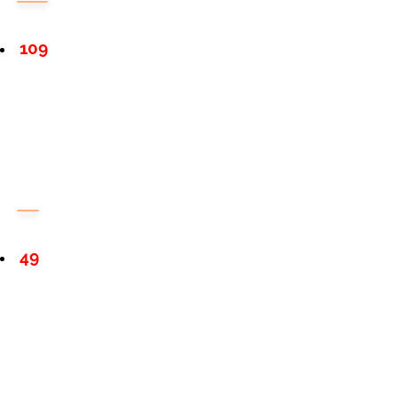
109
49