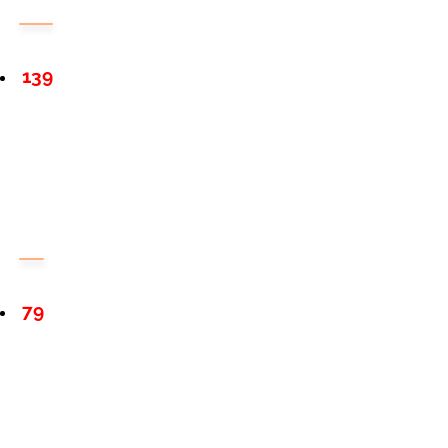
139
79