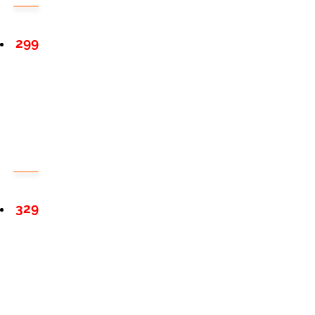
299
329