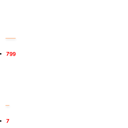
799
7