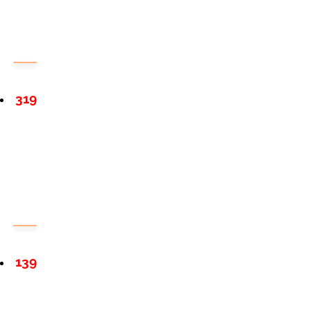
319
139