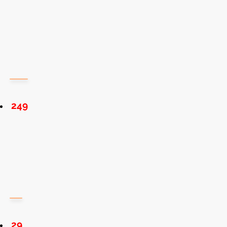
249
29