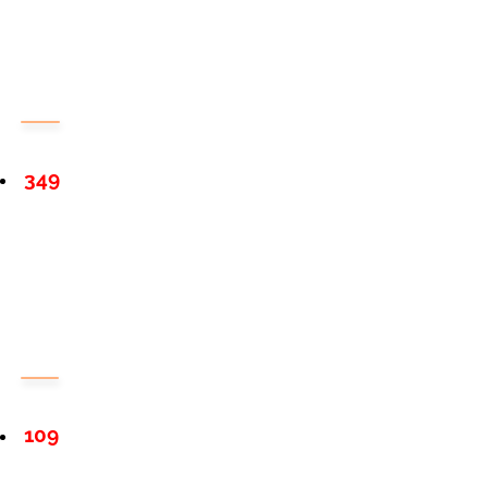
349
109