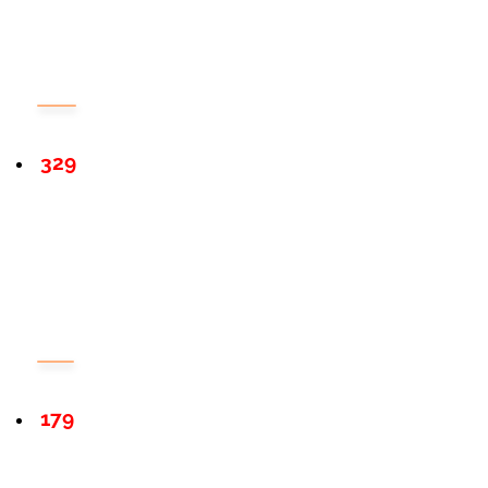
329
179