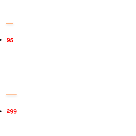
95
299