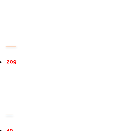
209
49