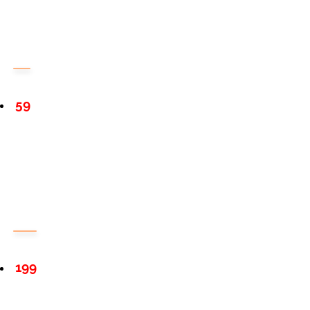
59
199