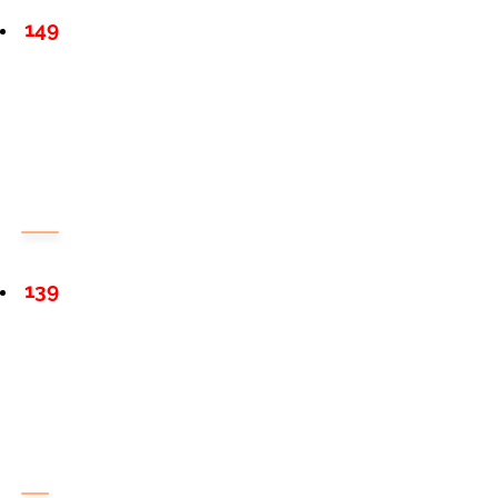
149
139