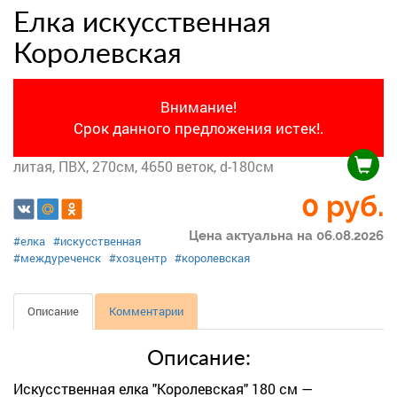
Елка искусственная
Королевская
Внимание!
Срок данного предложения истек!.
литая, ПВХ, 270см, 4650 веток, d-180см
0 руб.
Цена актуальна на 06.08.2026
#елка
#искусственная
#междуреченск
#хозцентр
#королевская
Описание
Комментарии
Описание:
Искусственная елка "Королевская" 180 см —