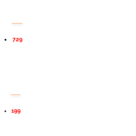
729
199