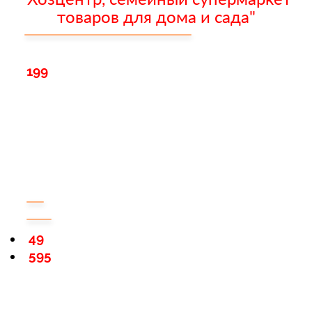
"Хозцентр, семейный супермаркет
товаров для дома и сада"
199
49
595