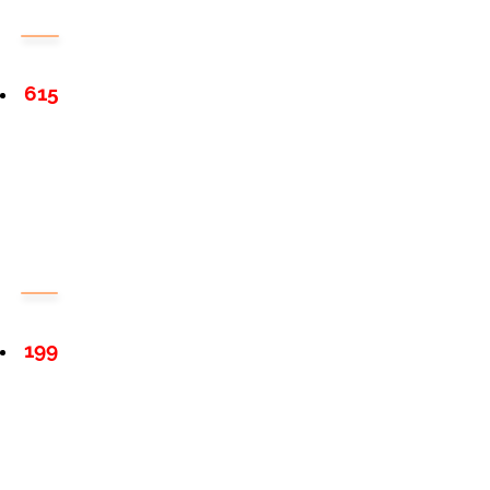
615
199