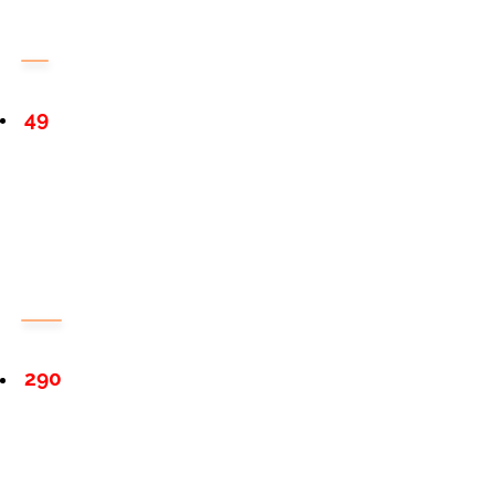
49
290