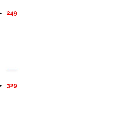
249
329