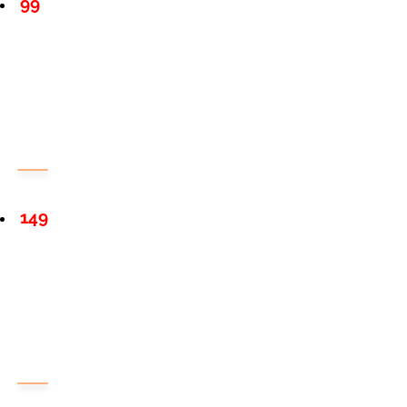
99
149