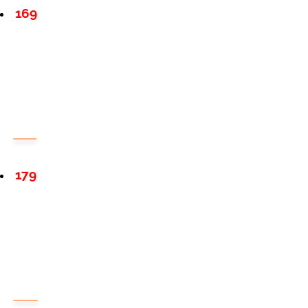
169
179