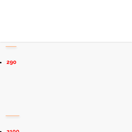
290
3100