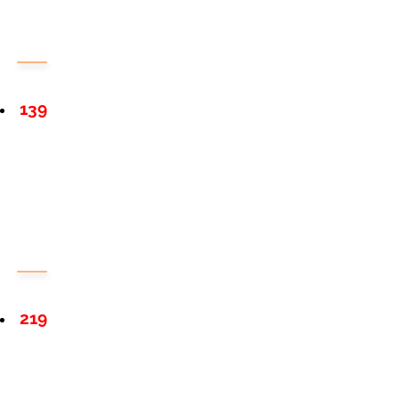
139
219