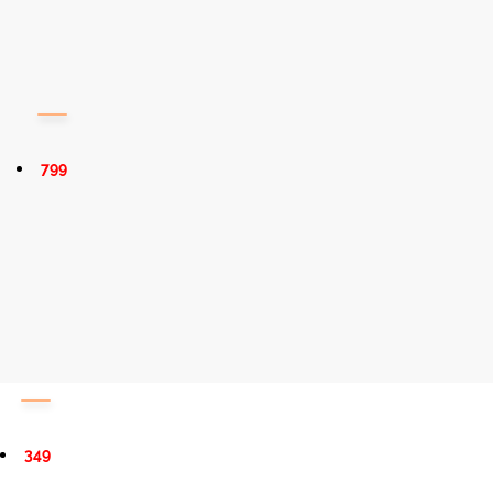
799
349