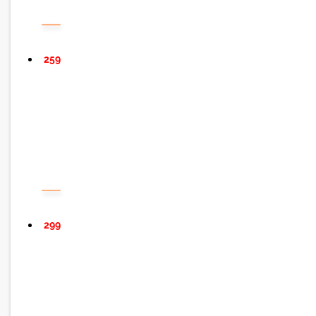
259
299