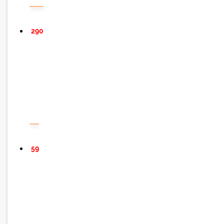
290
59