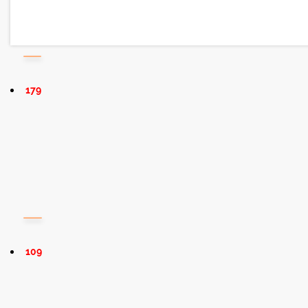
179
109