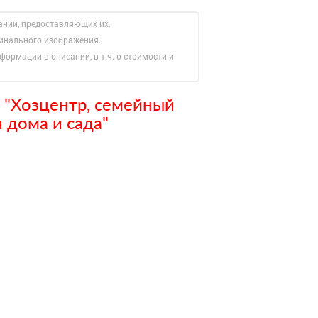
ании, предоставляющих их.
гинального изображения.
формации в описании, в т.ч. о стоимости и
 "Хозцентр, семейный
 дома и сада"