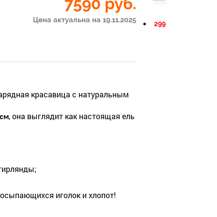
7590
руб.
Цена актуальна на 19.11.2025
299
 нарядная красавица с натуральным
, она выглядит как настоящая ель
 см
гирлянды;
 осыпающихся иголок и хлопот!