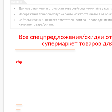
Данные о наличии и стоимости товаров/услуг уточняйте у комп
Изображение товаров/услуг на сайте может отличаться от ори
Сайт
не несет ответственности за не совпадение ин
chastnik-m.ru
качестве товара/услуги.
Все спецпредложения/скидки от
супермаркет товаров для
289