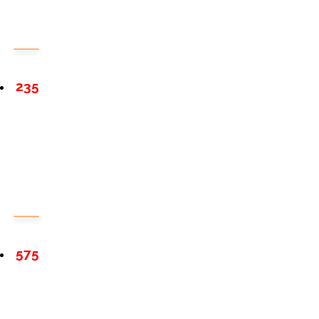
235
575