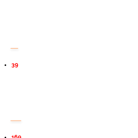
39
169