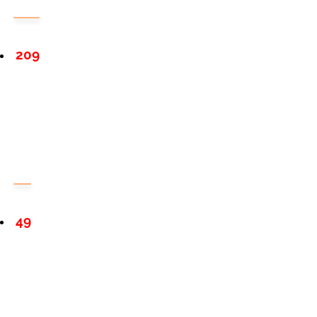
209
49