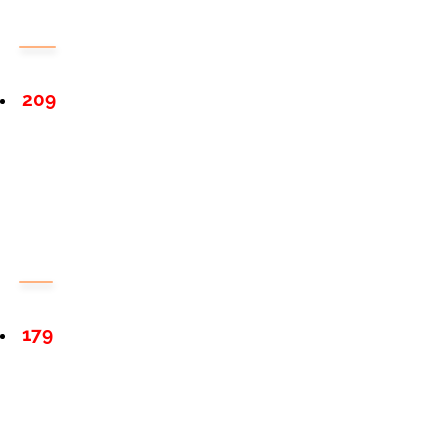
209
179