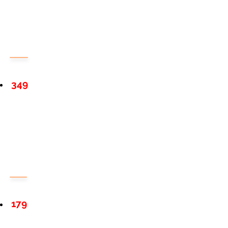
349
179