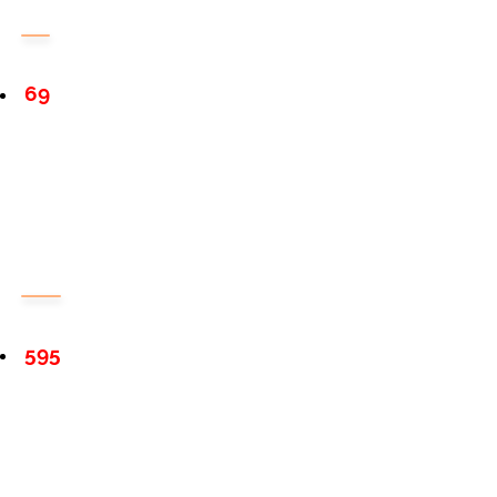
69
595