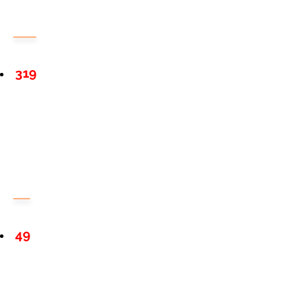
319
49