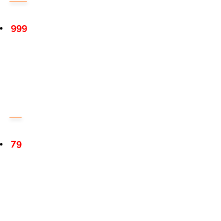
999
79