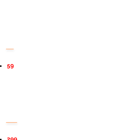
59
299