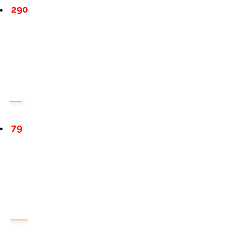
290
79