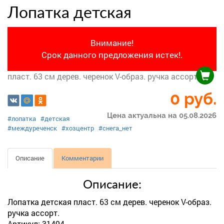
Лопатка детская
Внимание!
Срок данного предложения истек!.
пласт. 63 см дерев. черенок V-образ. ручка ассорт.
0 руб.
Цена актуальна на 05.08.2026
#лопатка
#детская
#междуреченск
#хозцентр
#снега_нет
Описание
Комментарии
Описание:
Лопатка детская пласт. 63 см дерев. черенок V-образ.
ручка ассорт.
Артикул: 31494