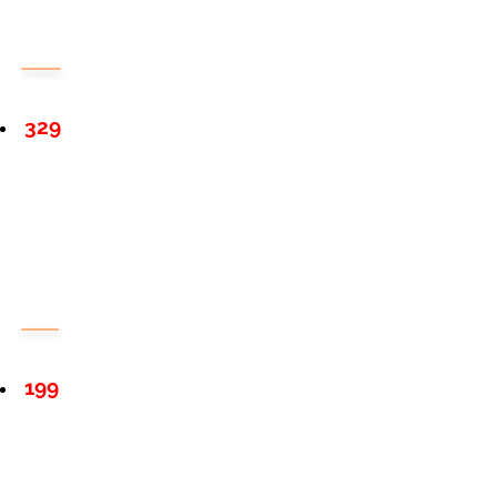
329
199