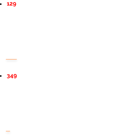
129
349