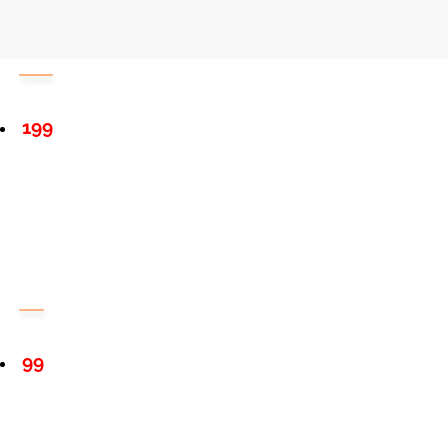
199
99