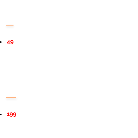
49
199