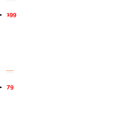
199
79