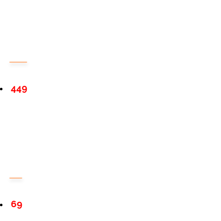
449
69