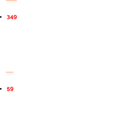
349
59