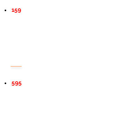
159
595