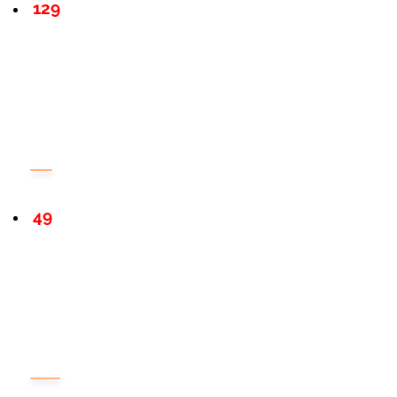
129
49