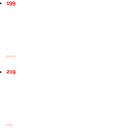
199
219