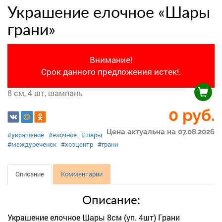
Украшение елочное «Шары
грани»
Внимание!
Срок данного предложения истек!.
8 см, 4 шт, шампань
0 руб.
Цена актуальна на 07.08.2026
#украшение
#елочное
#шары
#междуреченск
#хозцентр
#грани
Описание
Комментарии
Описание:
Украшение елочное Шары 8см (уп. 4шт) Грани