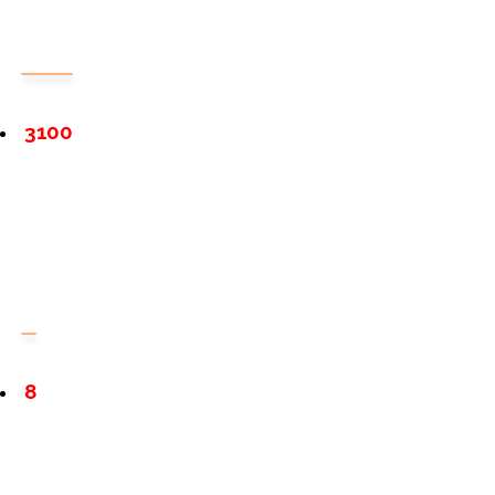
3100
8