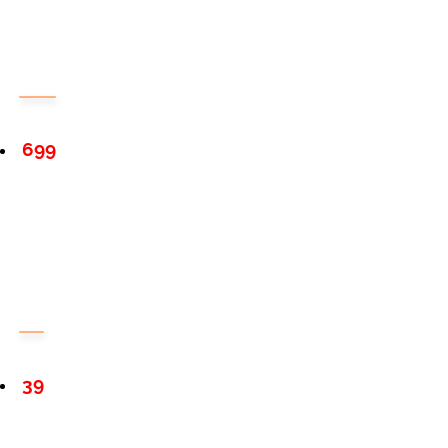
699
39