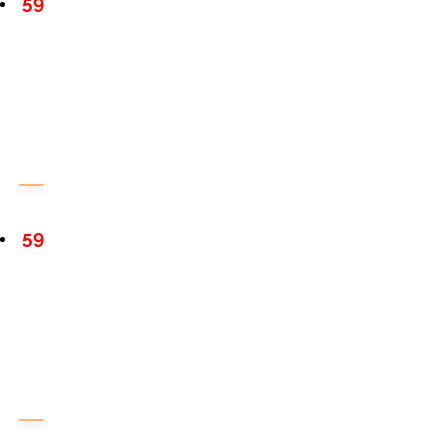
59
59