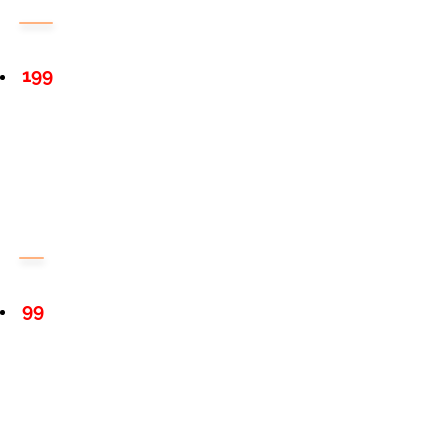
199
99