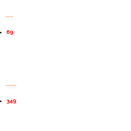
69
349