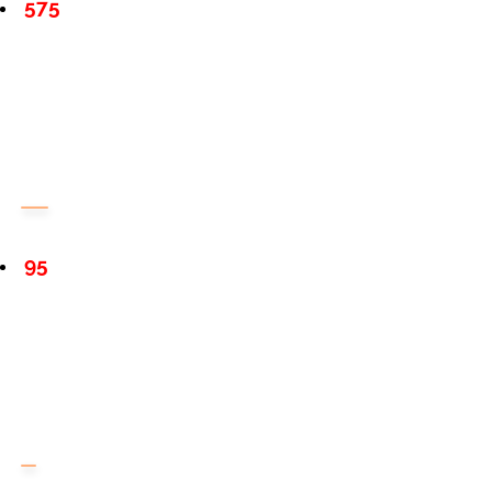
575
95