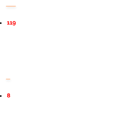
119
8