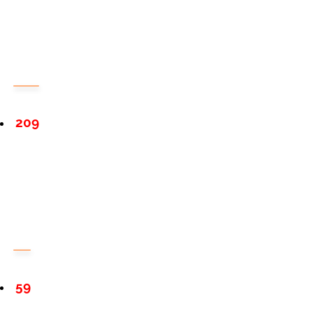
209
59