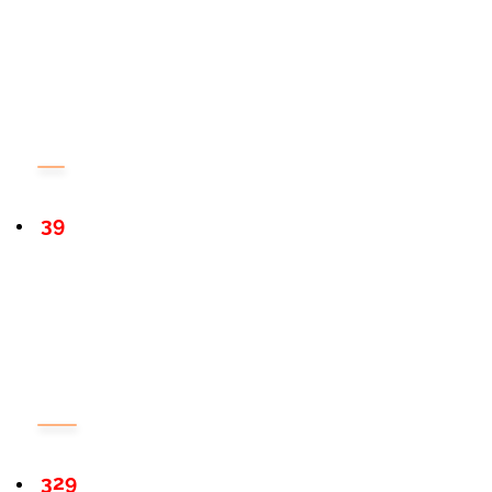
39
329