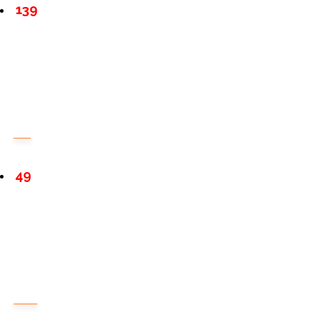
139
49