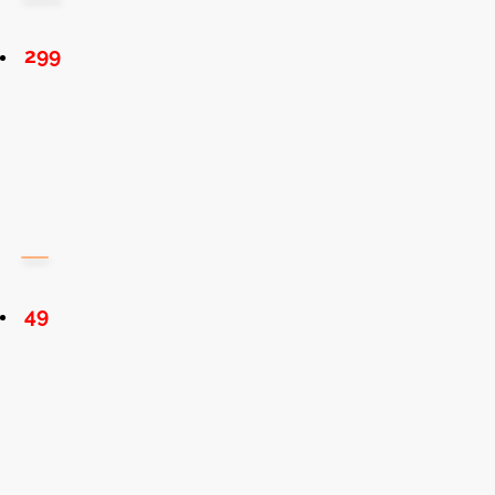
299
49