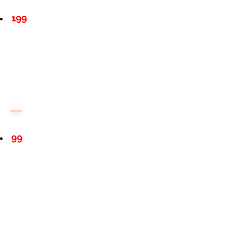
199
99