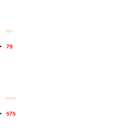
79
575