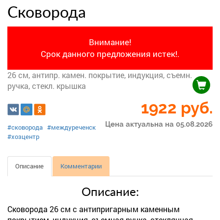
Сковорода
Внимание!
Срок данного предложения истек!.
26 см, антипр. камен. покрытие, индукция, съемн.
ручка, стекл. крышка
1922
руб.
Цена актуальна на 05.08.2026
#сковорода
#междуреченск
#хозцентр
Описание
Комментарии
Описание:
Сковорода 26 см с антипригарным каменным
покрытием, индукция, съемная ручка, стеклянная