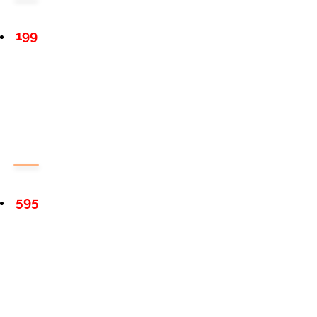
199
595