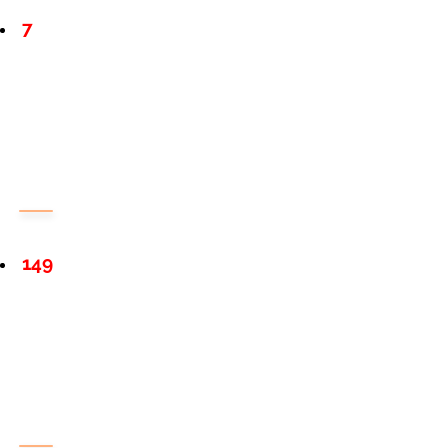
7
149