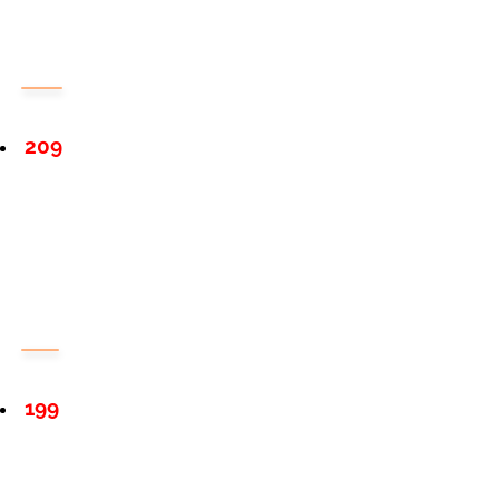
209
199