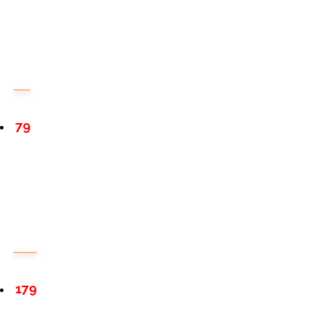
79
179