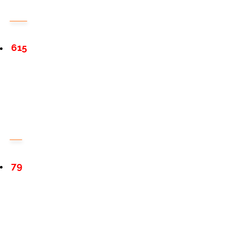
615
79