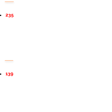
235
139