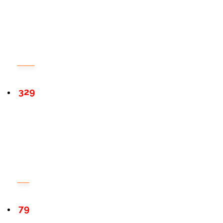
329
79