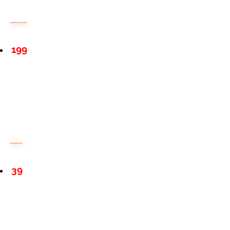
199
39