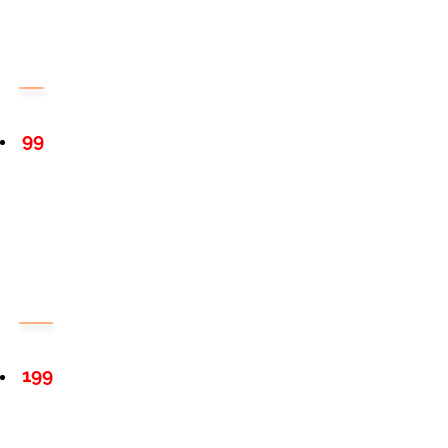
99
199