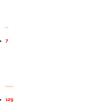
7
129