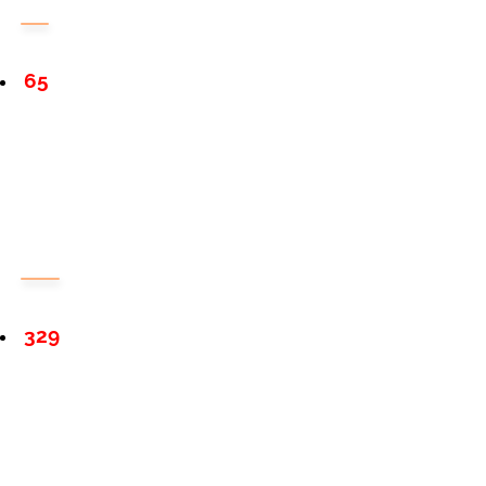
65
329