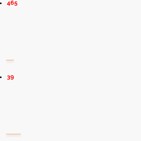
465
39