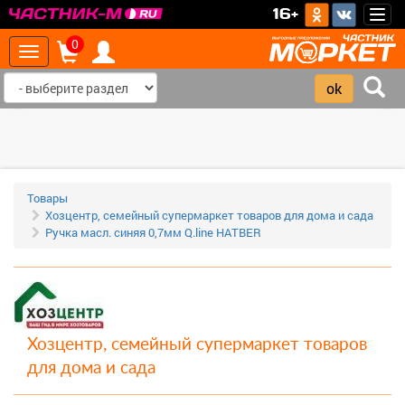
>
16+
Togg
navig
0
Toggle
navigation
‹
›
Товары
Хозцентр, семейный супермаркет товаров для дома и сада
Ручка масл. синяя 0,7мм Q.line HATBER
Хозцентр, семейный супермаркет товаров
для дома и сада