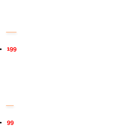
199
99