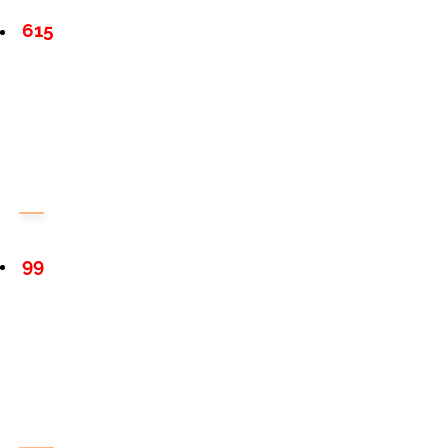
615
99