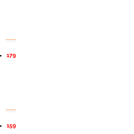
179
159