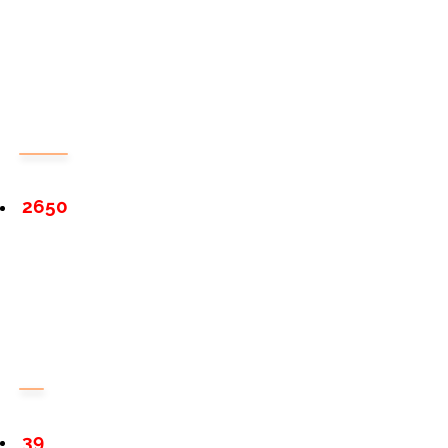
2650
39