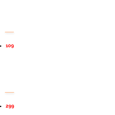
109
299