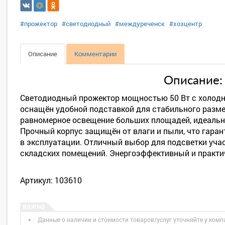
#прожектор
#светодиодный
#междуреченск
#хозцентр
Описание
Комментарии
Описание:
Светодиодный прожектор мощностью 50 Вт с холодн
оснащён удобной подставкой для стабильного разме
равномерное освещение больших площадей, идеальн
Прочный корпус защищён от влаги и пыли, что гаран
в эксплуатации. Отличный выбор для подсветки учас
складских помещений. Энергоэффективный и практи
Артикул: 103610
Данные о наличии и стоимости товаров/услуг уточняйте у комп