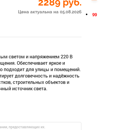
2289
руб.
Цена актуальна на 05.08.2026
99
ым светом и напряжением 220 В
щения. Обеспечивает яркое и
о подходит для улицы и помещений.
тирует долговечность и надёжность
тков, строительных объектов и
чный источник света.
ании, предоставляющих их.