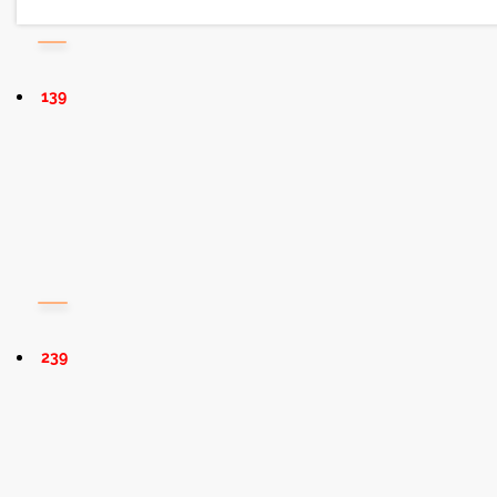
139
239