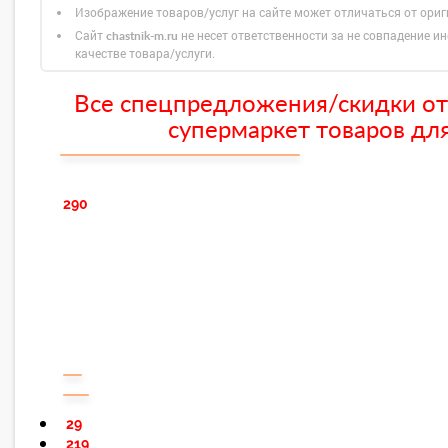
Изображение товаров/услуг на сайте может отличаться от ори
Сайт
не несет ответственности за не совпадение ин
chastnik-m.ru
качестве товара/услуги.
Все спецпредложения/скидки от
супермаркет товаров для
290
29
219