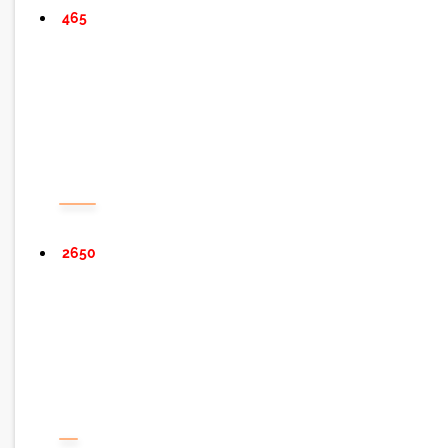
465
2650