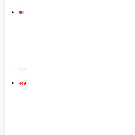
99
449