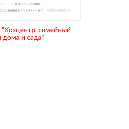
гинального изображения.
формации в описании, в т.ч. о стоимости и
 "Хозцентр, семейный
 дома и сада"