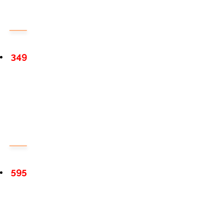
349
595