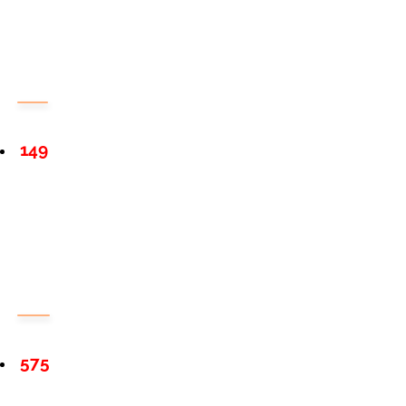
149
575