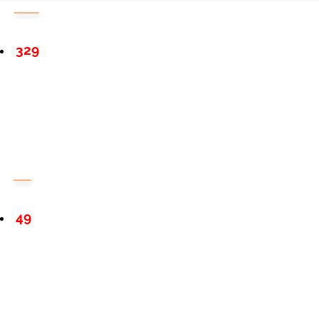
329
49