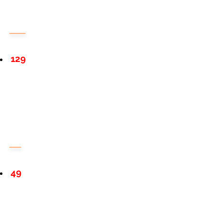
129
49