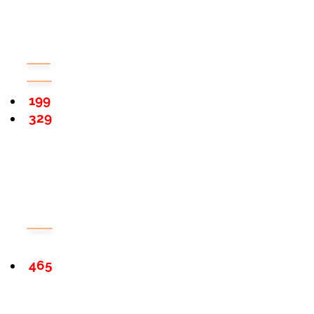
199
329
465