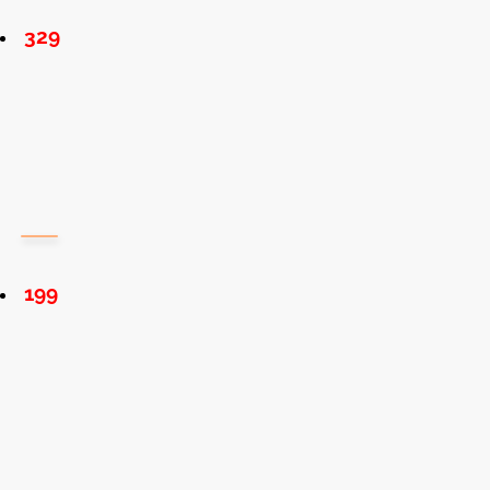
329
199