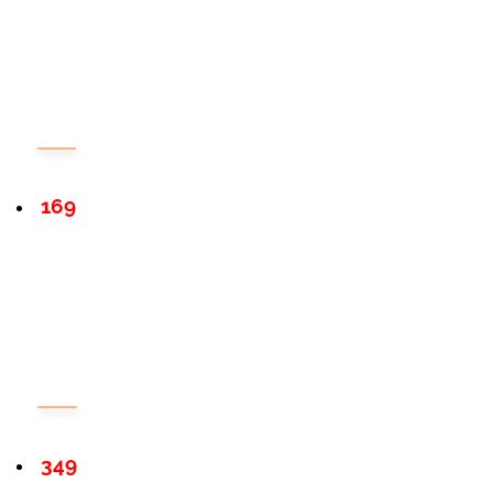
169
349