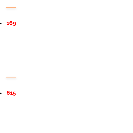
169
615