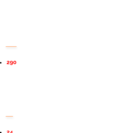
290
24