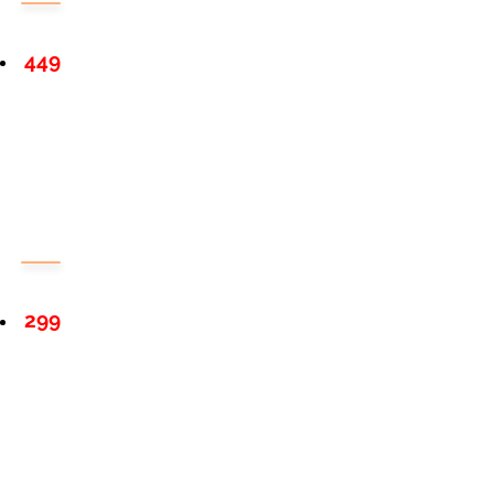
449
299