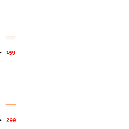
159
299