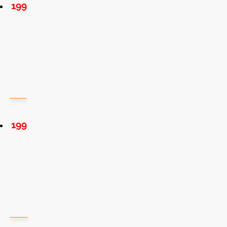
199
199