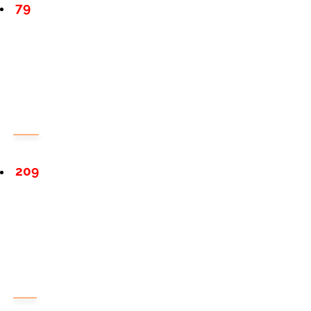
79
209