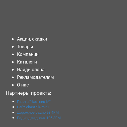
Подать объявление
Акции, скидки
Товары
Компании
Каталоги
Найди слона
Рекламодателям
О нас
Партнеры проекта:
Газета "Частник-М"
Сайт chastnik-m.ru
Дорожное радио 93.4FM
Радио для двоих 105.3FM