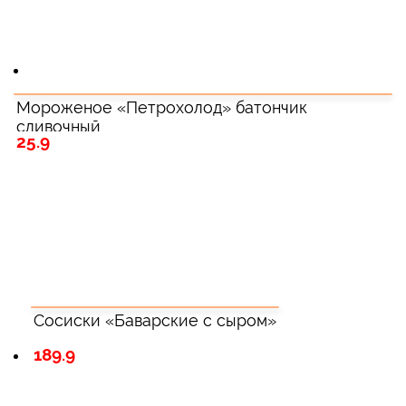
Мороженое «Петрохолод» батончик
сливочный
25.9
Сосиски «Баварские с сыром»
189.9