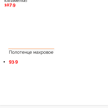
карамелью
107.9
Полотенце махровое
93.9