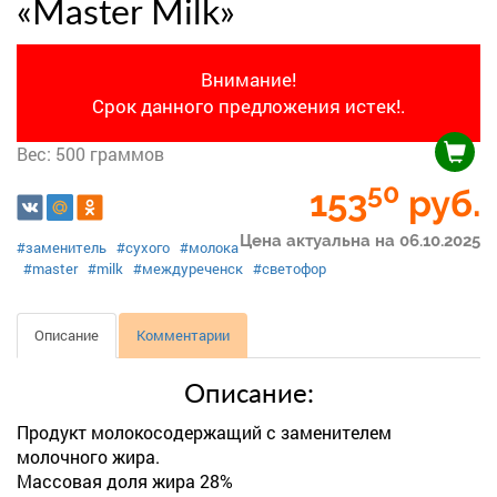
«Master Milk»
Внимание!
Срок данного предложения истек!.
Вес: 500 граммов
50
153
руб.
Цена актуальна на 06.10.2025
#заменитель
#сухого
#молока
#master
#milk
#междуреченск
#светофор
Описание
Комментарии
Описание:
Продукт молокосодержащий с заменителем
молочного жира.
Массовая доля жира 28%