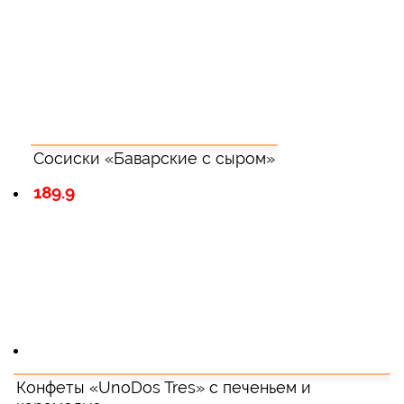
Сосиски «Баварские с сыром»
189.9
Конфеты «UnoDos Tres» с печеньем и