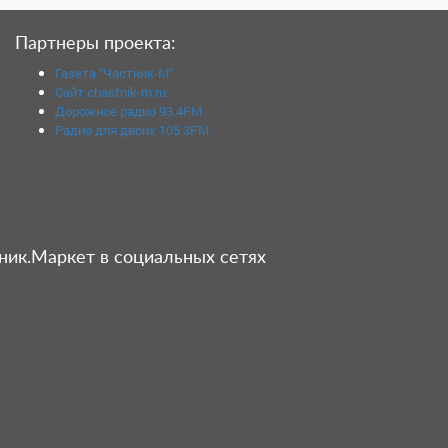
Партнеры проекта:
Газета "Частник-М"
Сайт chastnik-m.ru
Дорожное радио 93.4FM
Радио для двоих 105.3FM
ник.Маркет в социальных сетях