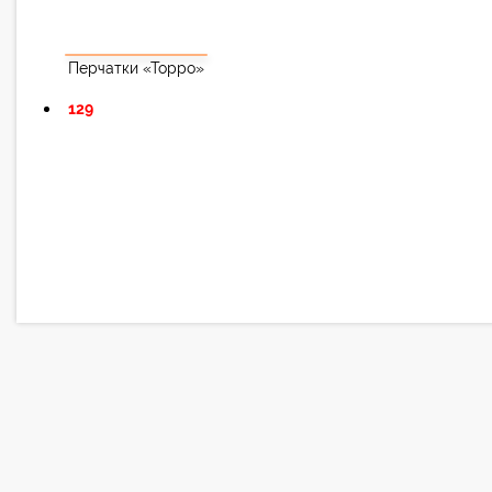
Перчатки «Торро»
129