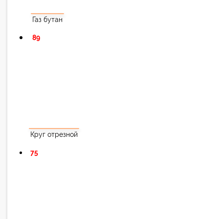
Газ бутан
89
Круг отрезной
75