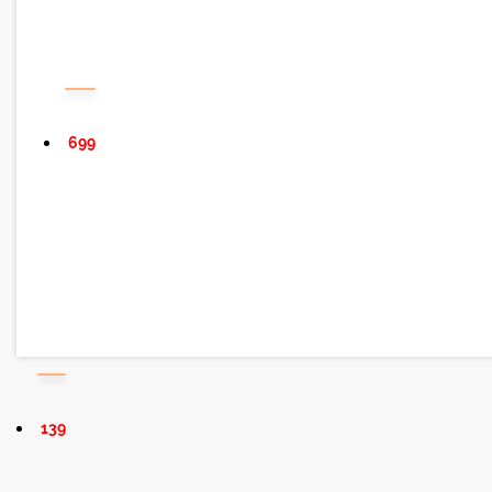
699
139