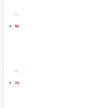
89
79