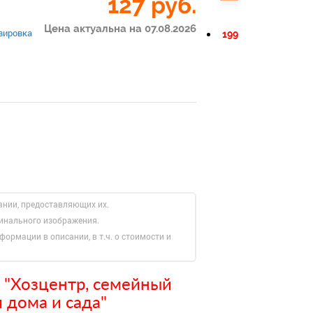
127
руб.
Цена актуальна на 07.08.2026
вировка
199
ании, предоставляющих их.
гинального изображения.
формации в описании, в т.ч. о стоимости и
 "Хозцентр, семейный
 дома и сада"