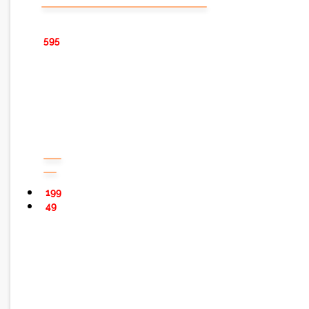
595
199
49