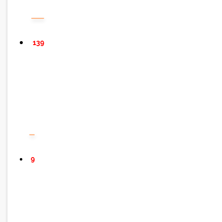
139
9