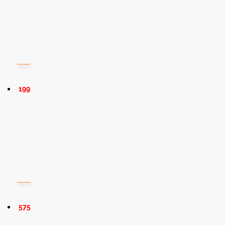
199
575