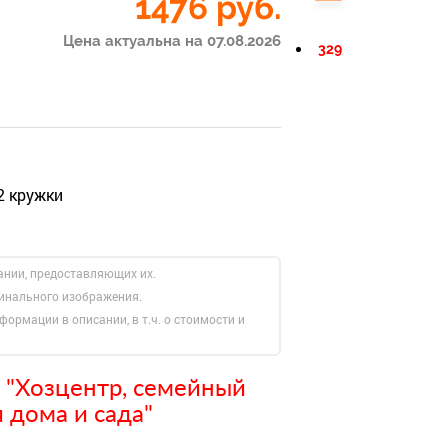
1476
руб.
Цена актуальна на 07.08.2026
329
2 кружки
ании, предоставляющих их.
гинального изображения.
формации в описании, в т.ч. о стоимости и
 "Хозцентр, семейный
 дома и сада"