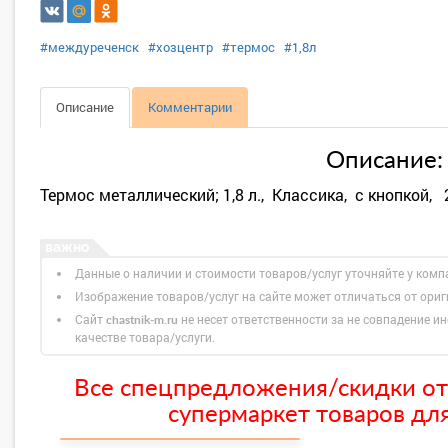
#междуреченск
#хозцентр
#термос
#1,8л
Описание
Комментарии
Описание:
Термос металлический; 1,8 л., Классика, с кнопкой, 
Данные о наличии и стоимости товаров/услуг уточняйте у комп
Изображение товаров/услуг на сайте может отличаться от ори
Сайт
не несет ответственности за не совпадение ин
chastnik-m.ru
качестве товара/услуги.
Все спецпредложения/скидки от
супермаркет товаров для