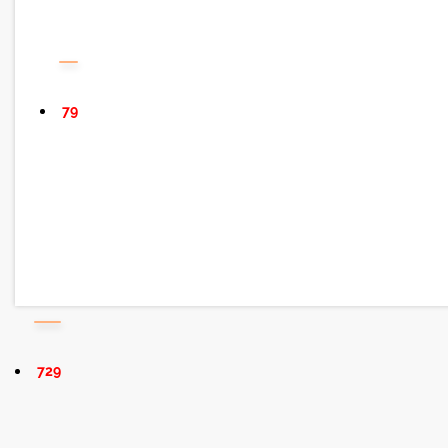
79
729