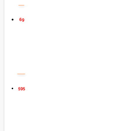
69
595