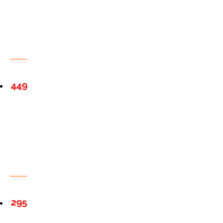
449
295