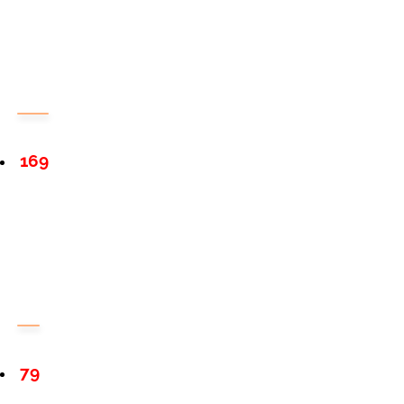
169
79