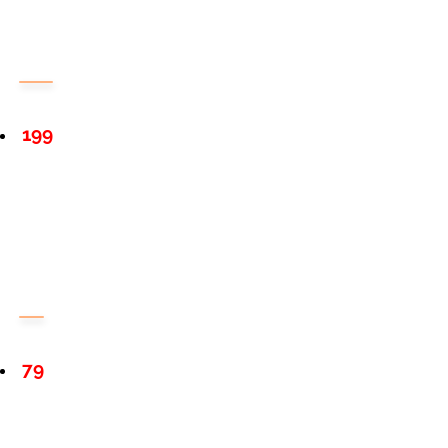
199
79