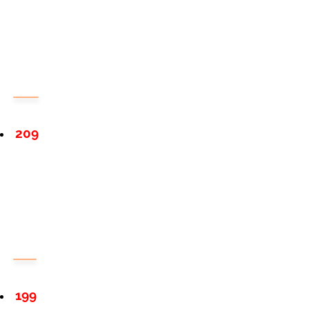
209
199