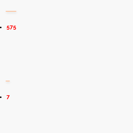
575
7