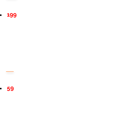
199
59