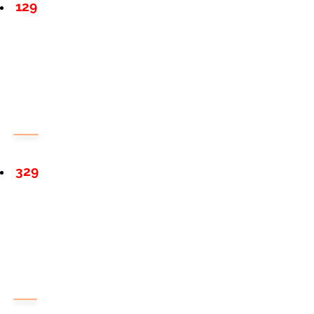
129
329