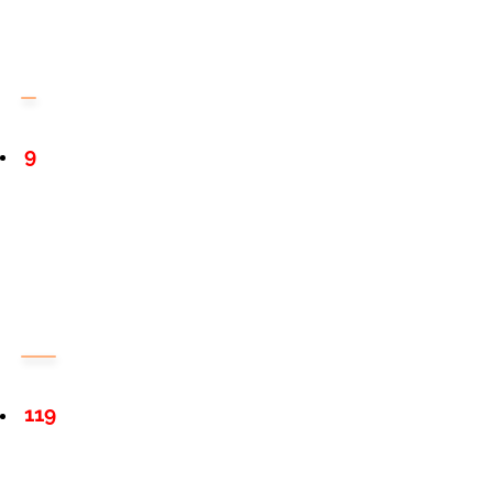
9
119