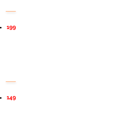
199
149