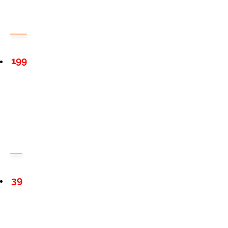
199
39