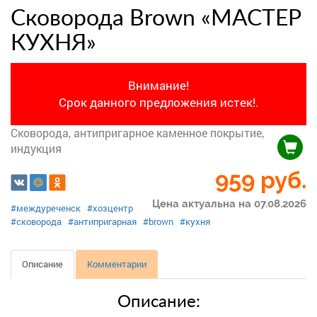
Сковорода Brown «МАСТЕР
КУХНЯ»
Внимание!
Срок данного предложения истек!.
Сковорода, антипригарное каменное покрытие,
индукция
959
руб.
Цена актуальна на 07.08.2026
#междуреченск
#хозцентр
#сковорода
#антипригарная
#brown
#кухня
Описание
Комментарии
Описание: