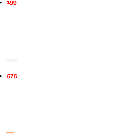
199
575