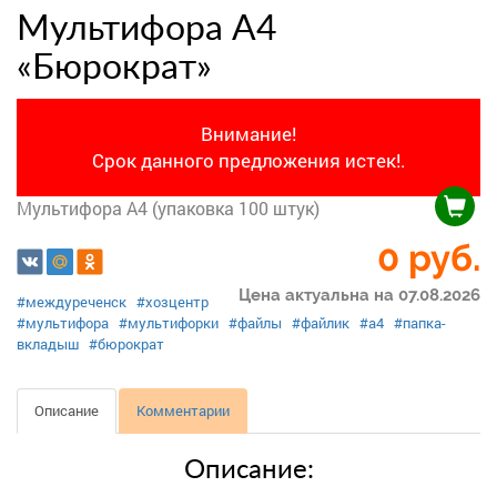
Мультифора А4
«Бюрократ»
Внимание!
Срок данного предложения истек!.
Мультифора А4 (упаковка 100 штук)
0 руб.
Цена актуальна на 07.08.2026
#междуреченск
#хозцентр
#мультифора
#мультифорки
#файлы
#файлик
#а4
#папка-
вкладыш
#бюрократ
Описание
Комментарии
Описание: