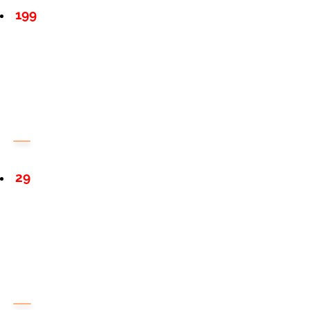
199
29