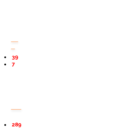
39
7
289