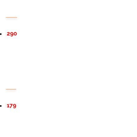
290
179