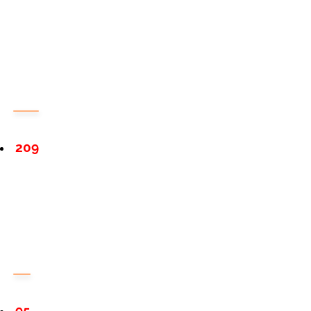
209
95