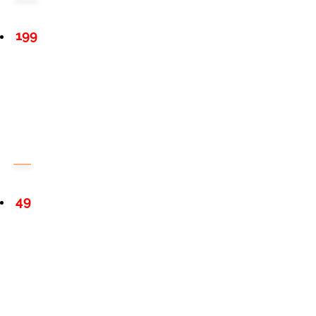
199
49