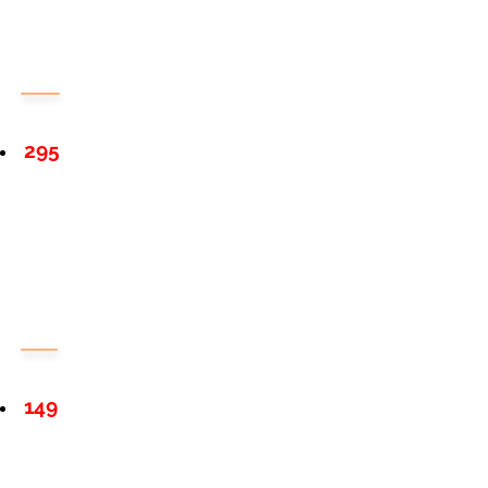
295
149