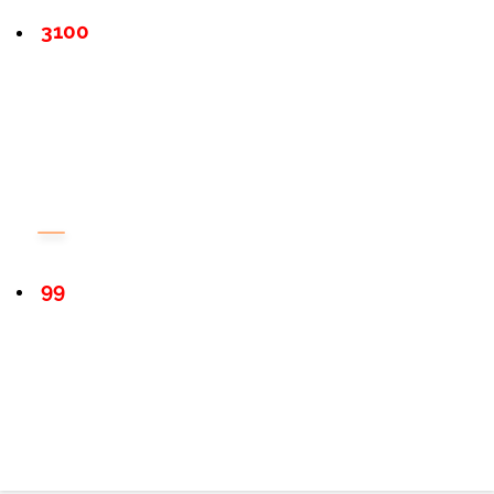
3100
99