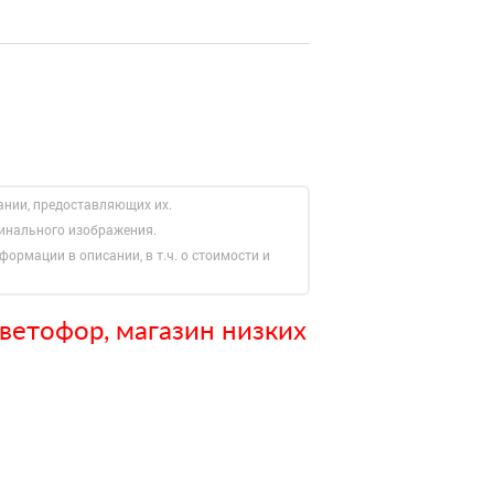
ании, предоставляющих их.
гинального изображения.
формации в описании, в т.ч. о стоимости и
ветофор, магазин низких