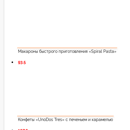
Макароны быстрого приготовления «Spiral Pasta»
93.5
Конфеты «UnoDos Tres» с печеньем и карамелью