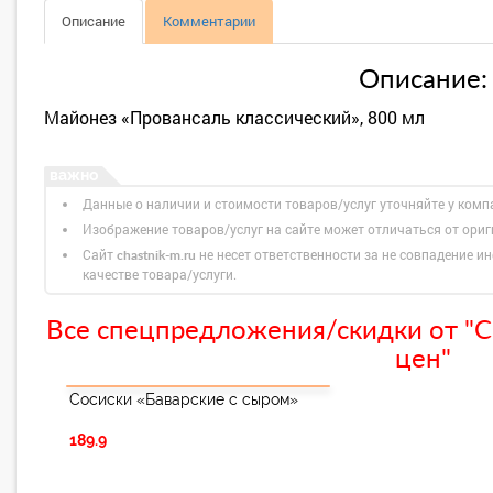
Описание
Комментарии
Описание:
Майонез «Провансаль классический», 800 мл
Данные о наличии и стоимости товаров/услуг уточняйте у комп
Изображение товаров/услуг на сайте может отличаться от ори
Сайт
не несет ответственности за не совпадение ин
chastnik-m.ru
качестве товара/услуги.
Все спецпредложения/скидки от "С
цен"
Сосиски «Баварские с сыром»
189.9