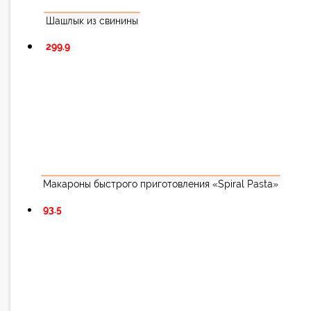
Шашлык из свинины
299.9
Макароны быстрого приготовления «Spiral Pasta»
93.5