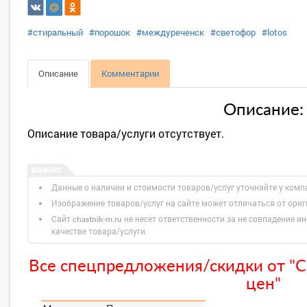
#стиральный
#порошок
#междуреченск
#светофор
#lotos
Описание
Комментарии
Описание:
Описание товара/услуги отсутствует.
Данные о наличии и стоимости товаров/услуг уточняйте у комп
Изображение товаров/услуг на сайте может отличаться от ори
Сайт
не несет ответственности за не совпадение ин
chastnik-m.ru
качестве товара/услуги.
Все спецпредложения/скидки от "С
цен"