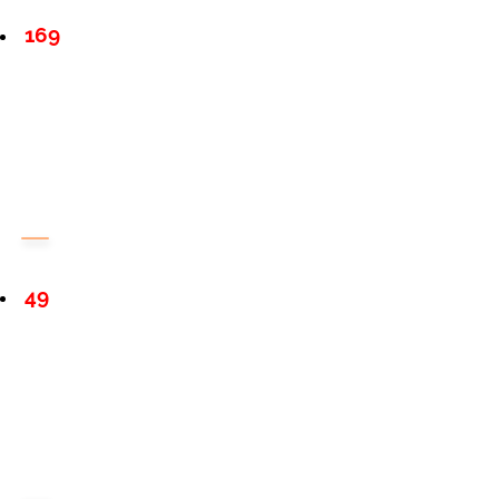
169
49