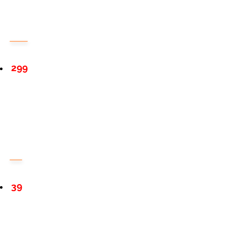
299
39