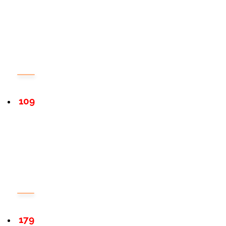
109
179