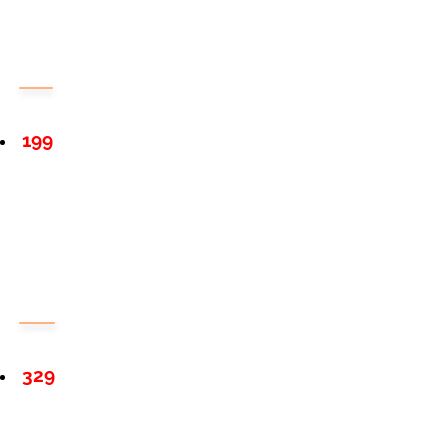
199
329