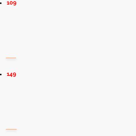
109
149