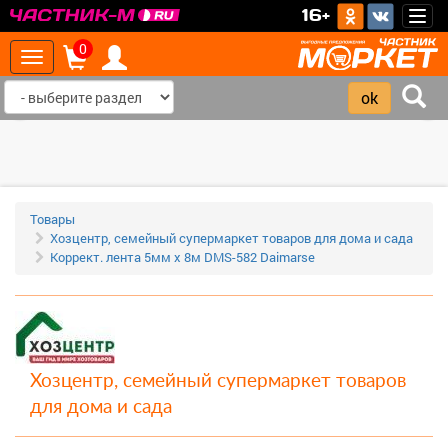
>
16+
Togg
navig
0
Toggle
navigation
‹
›
Товары
Хозцентр, семейный супермаркет товаров для дома и сада
Коррект. лента 5мм х 8м DMS-582 Daimarse
Хозцентр, семейный супермаркет товаров
для дома и сада