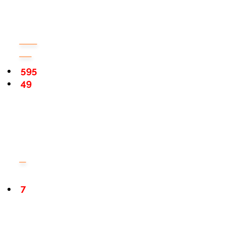
595
49
7