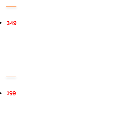
349
199