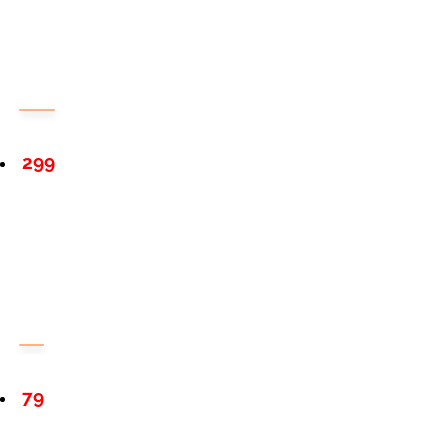
299
79