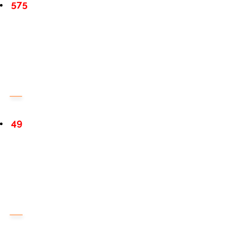
575
49