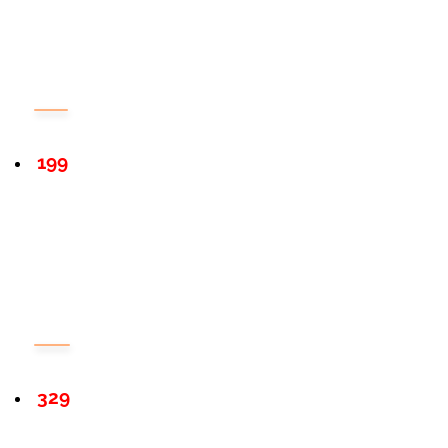
199
329