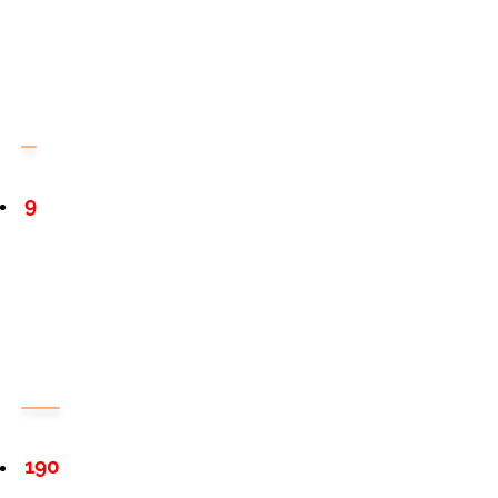
9
190