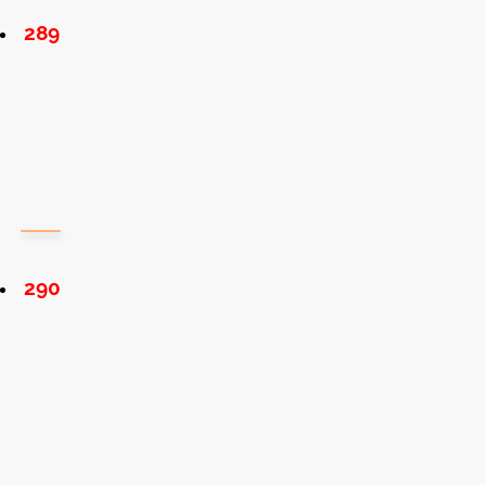
289
290