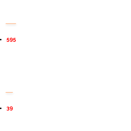
595
39