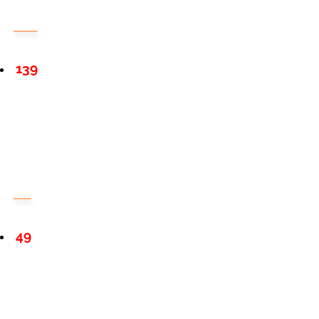
139
49