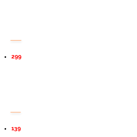
299
139