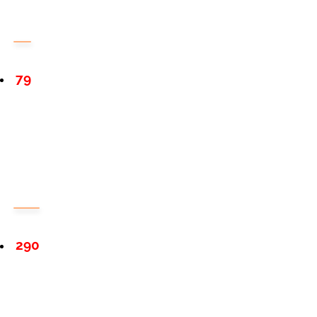
79
290