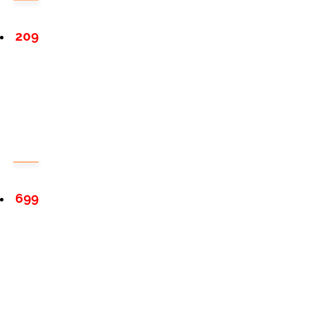
209
699