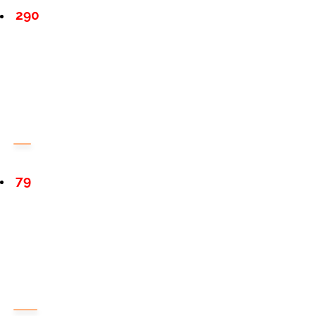
290
79