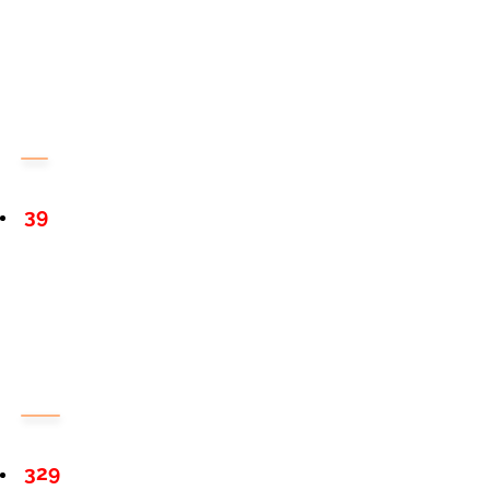
39
329