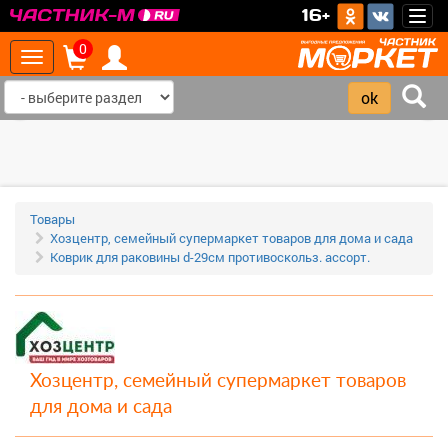
>
16+
Togg
navig
0
Toggle
navigation
‹
›
Товары
Хозцентр, семейный супермаркет товаров для дома и сада
Коврик для раковины d-29см противоскольз. ассорт.
Хозцентр, семейный супермаркет товаров
для дома и сада