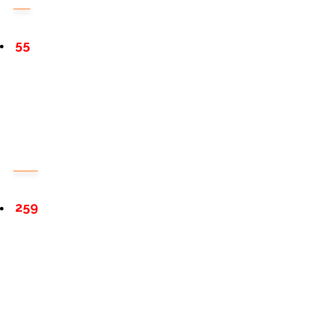
55
259