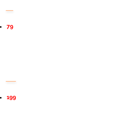
79
199