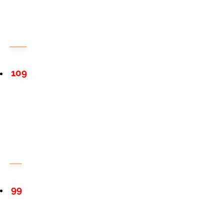
109
99