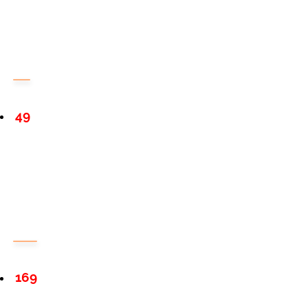
49
169