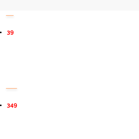
39
349