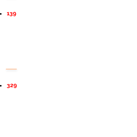
139
329