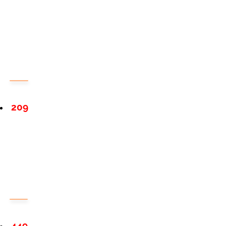
209
449