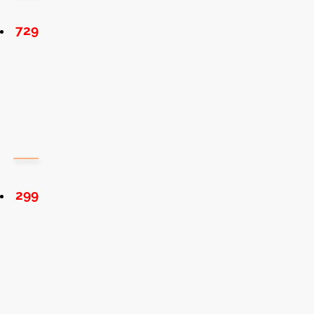
729
299