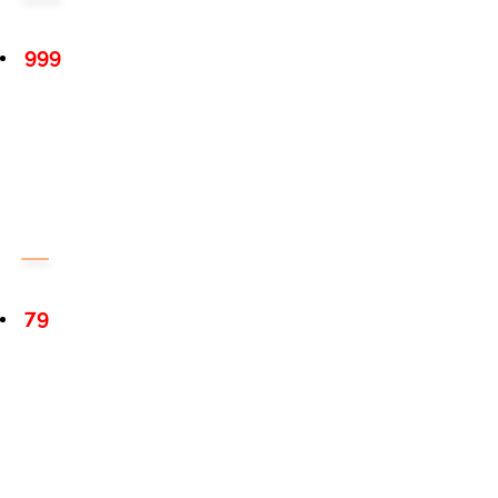
999
79