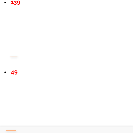
139
49