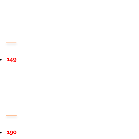
149
190