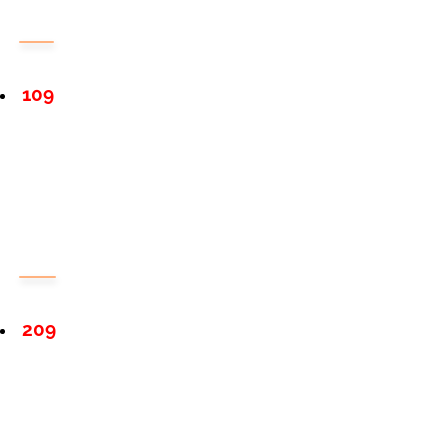
109
209