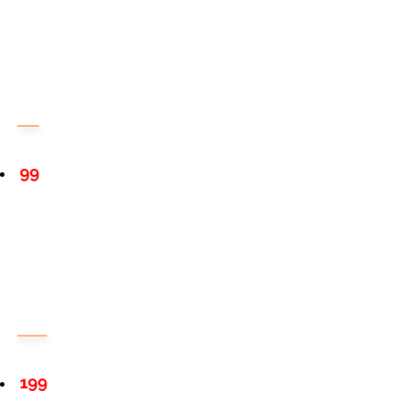
99
199