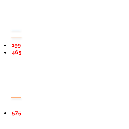
199
465
575