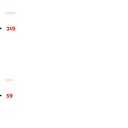
319
59