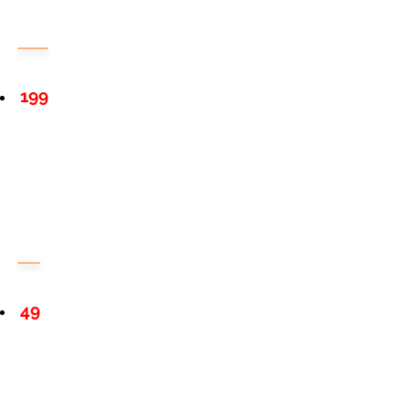
199
49