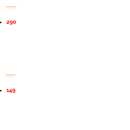
290
149