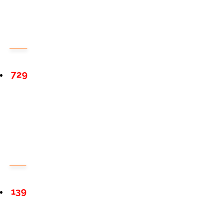
729
139