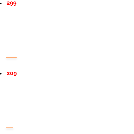
299
209