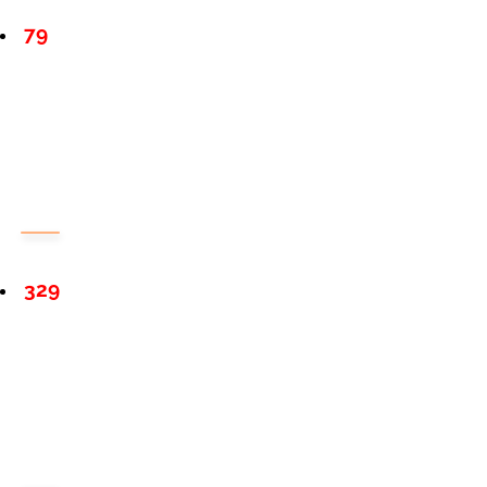
79
329