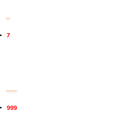
7
999