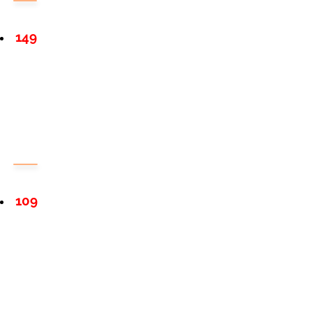
149
109