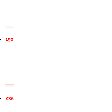
190
235