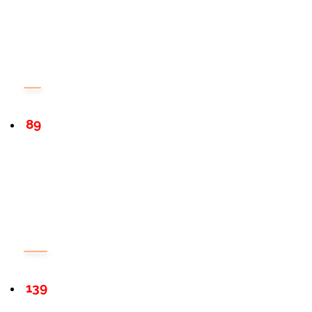
89
139