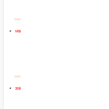
129
319