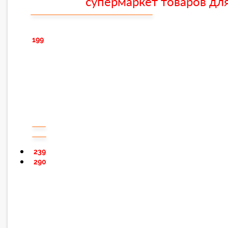
супермаркет товаров для
199
239
290