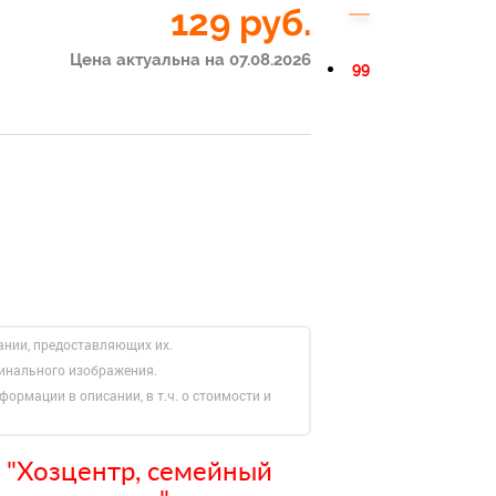
129
руб.
Цена актуальна на 07.08.2026
99
ании, предоставляющих их.
гинального изображения.
формации в описании, в т.ч. о стоимости и
 "Хозцентр, семейный