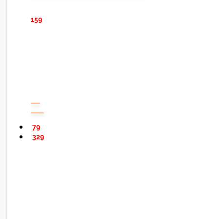
159
79
329