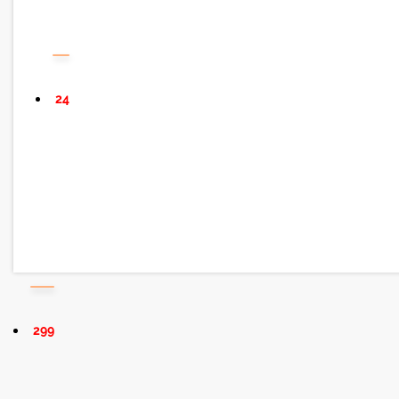
24
299