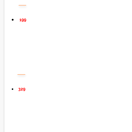
199
329