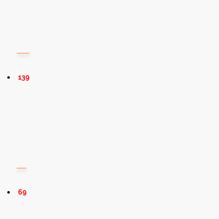
139
69