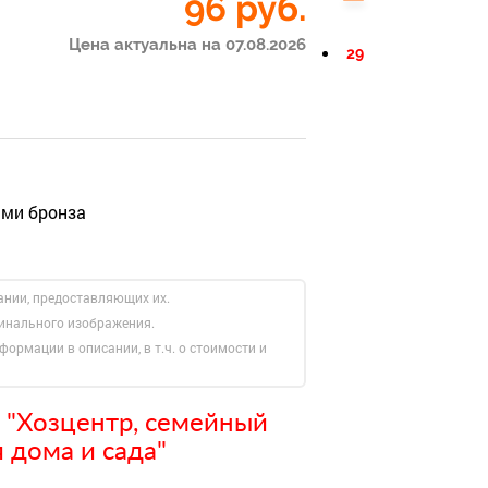
96
руб.
Цена актуальна на 07.08.2026
29
ами бронза
ании, предоставляющих их.
гинального изображения.
формации в описании, в т.ч. о стоимости и
 "Хозцентр, семейный
 дома и сада"