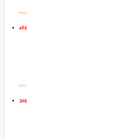
465
329