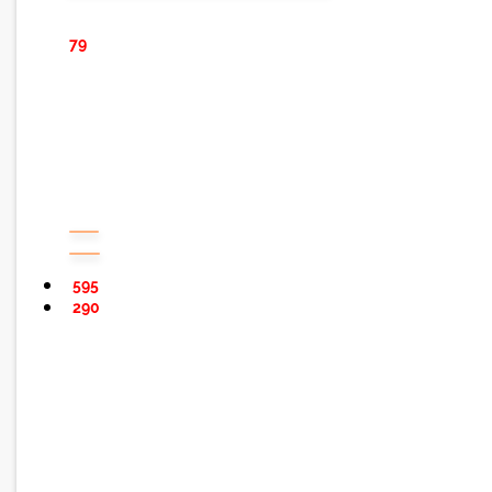
79
595
290