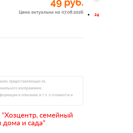
49
руб.
Цена актуальна на 07.08.2026
24
ании, предоставляющих их.
гинального изображения.
формации в описании, в т.ч. о стоимости и
 "Хозцентр, семейный
 дома и сада"