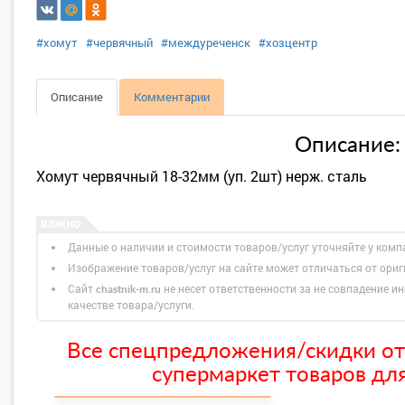
#хомут
#червячный
#междуреченск
#хозцентр
Описание
Комментарии
Описание:
Хомут червячный 18-32мм (уп. 2шт) нерж. сталь
Данные о наличии и стоимости товаров/услуг уточняйте у комп
Изображение товаров/услуг на сайте может отличаться от ори
Сайт
не несет ответственности за не совпадение ин
chastnik-m.ru
качестве товара/услуги.
Все спецпредложения/скидки от
супермаркет товаров для