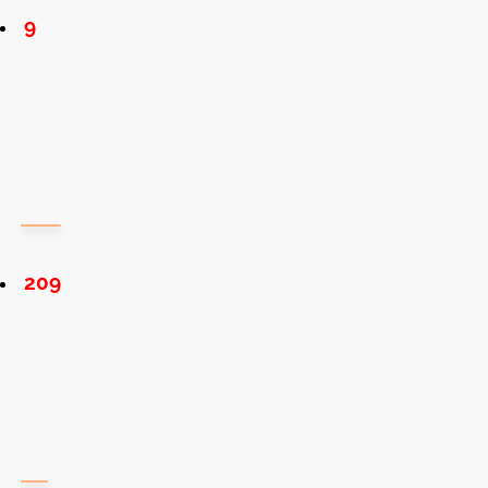
9
209