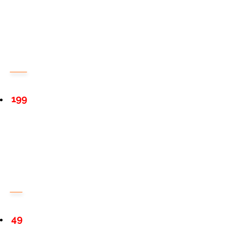
199
49