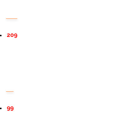
209
99