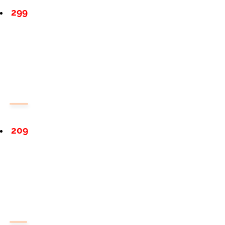
299
209