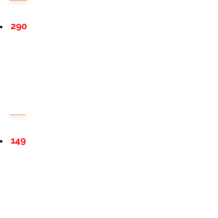
290
149