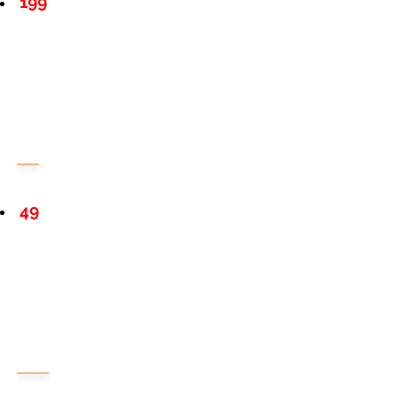
199
49