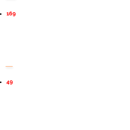
169
49