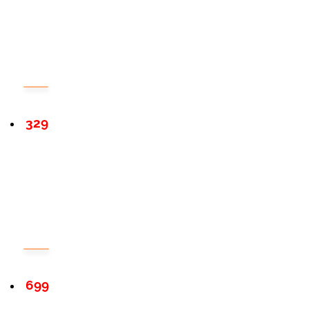
329
699