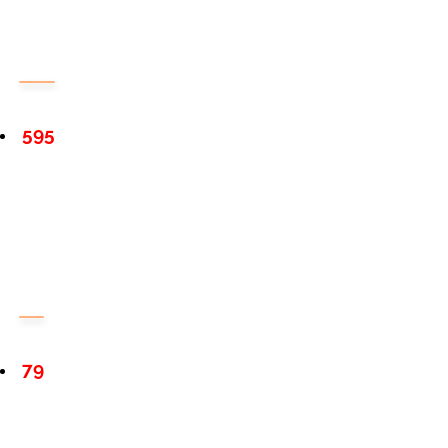
595
79