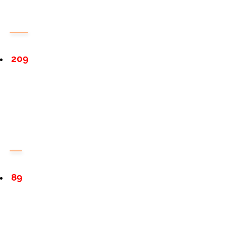
209
89