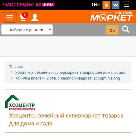
>
16+
Togg
navig
0
Toggle
navigation
‹
›
Товары
Хозцентр, семейный супермаркет товаров для дома и сада
Точилка пластм. 2 отв. с кнопкой квадрат. ассорт. Yalong
Хозцентр, семейный супермаркет товаров
для дома и сада