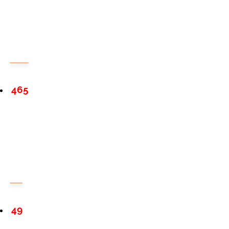
465
49