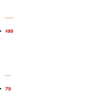
199
79