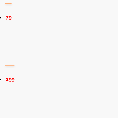
79
299