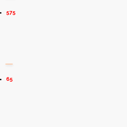
575
65