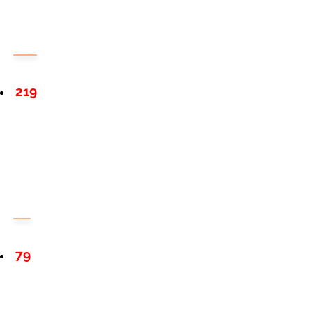
219
79