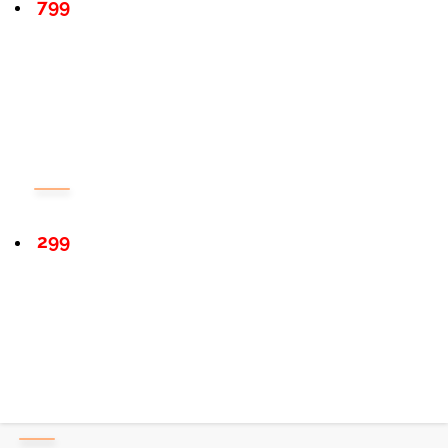
799
299