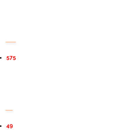
575
49