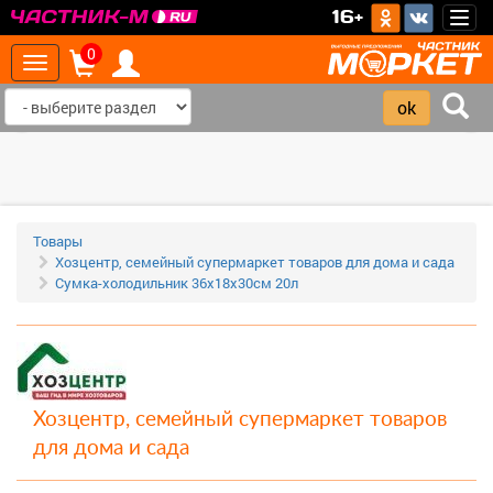
>
16+
Togg
navig
0
Toggle
navigation
‹
›
Товары
Хозцентр, семейный супермаркет товаров для дома и сада
Сумка-холодильник 36х18х30см 20л
Хозцентр, семейный супермаркет товаров
для дома и сада