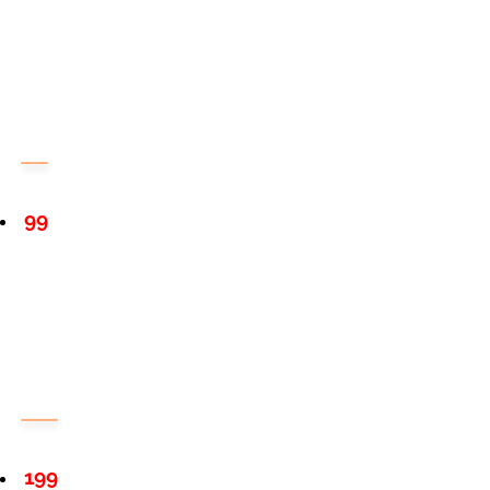
99
199