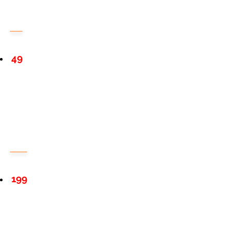
49
199