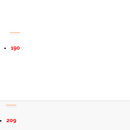
190
209