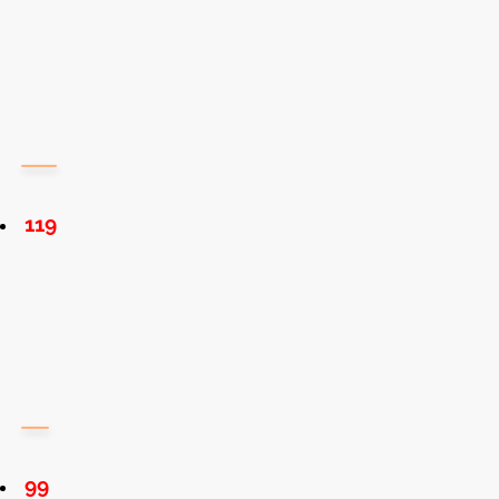
119
99