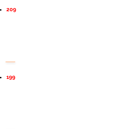
209
199