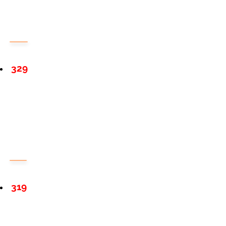
329
319