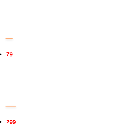
79
299