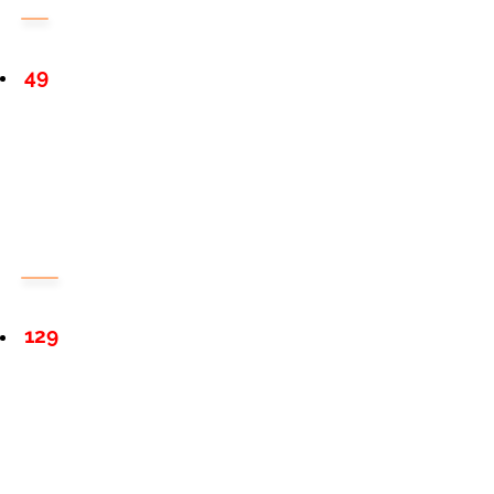
49
129