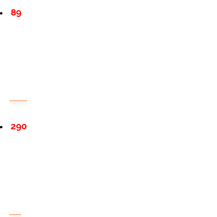
89
290