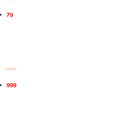
79
999