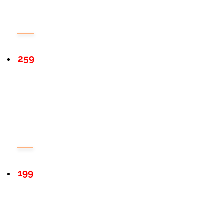
259
199