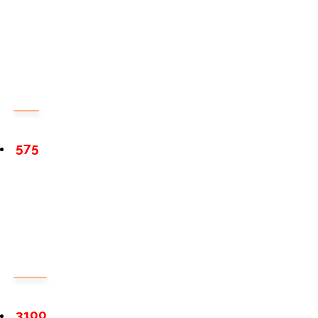
575
3100