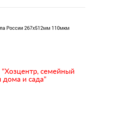
ола России 267х512мм 110мкм
 "Хозцентр, семейный
 дома и сада"