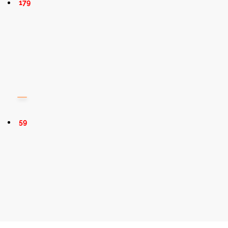
179
59