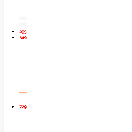
295
349
729