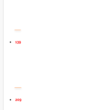
139
209