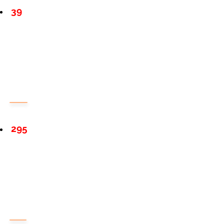
39
295