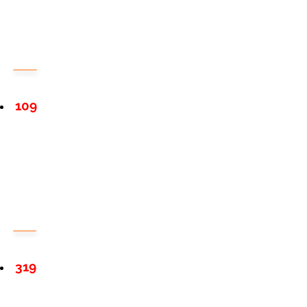
109
319