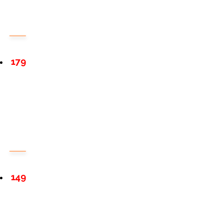
179
149