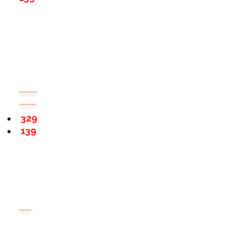
329
139