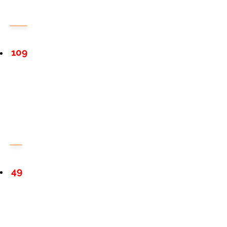
109
49