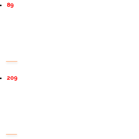
89
209