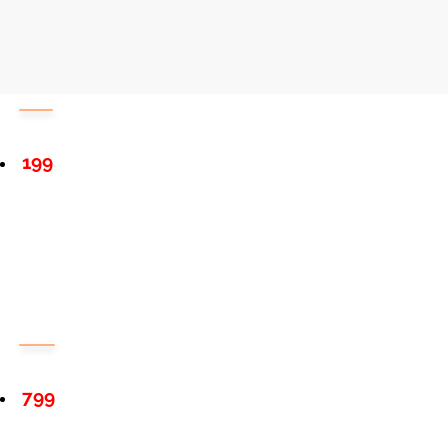
199
799