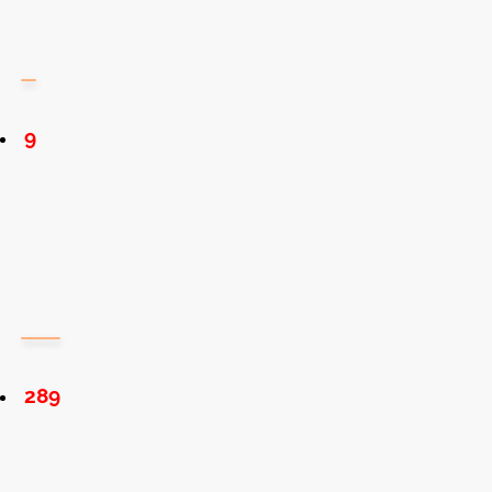
9
289