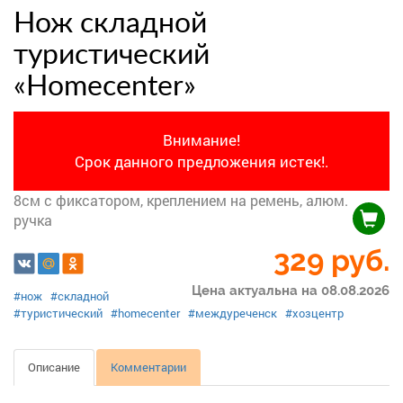
Нож складной
туристический
«Homecenter»
Внимание!
Срок данного предложения истек!.
8см с фиксатором, креплением на ремень, алюм.
ручка
329
руб.
Цена актуальна на 08.08.2026
#нож
#складной
#туристический
#homecenter
#междуреченск
#хозцентр
Описание
Комментарии