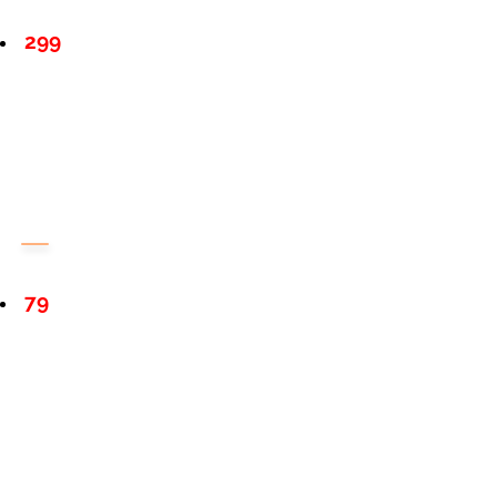
299
79