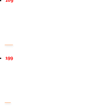
169
199