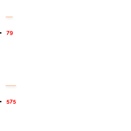
79
575