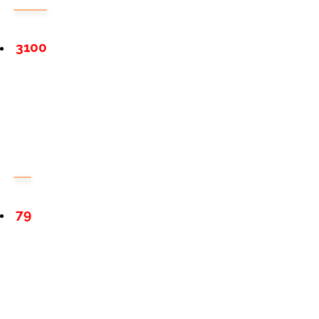
3100
79