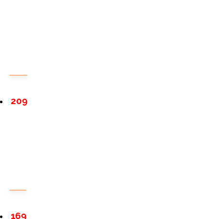
209
169