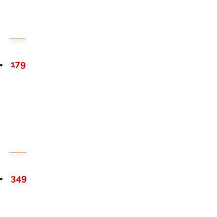
179
349