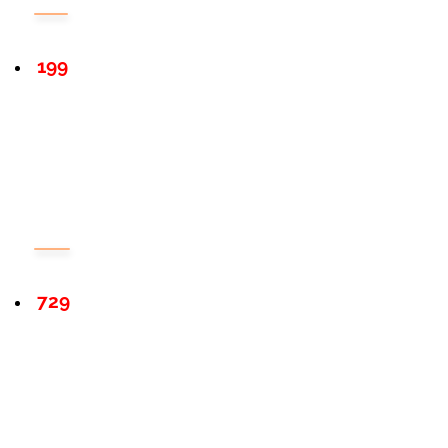
199
729