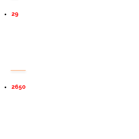
29
2650