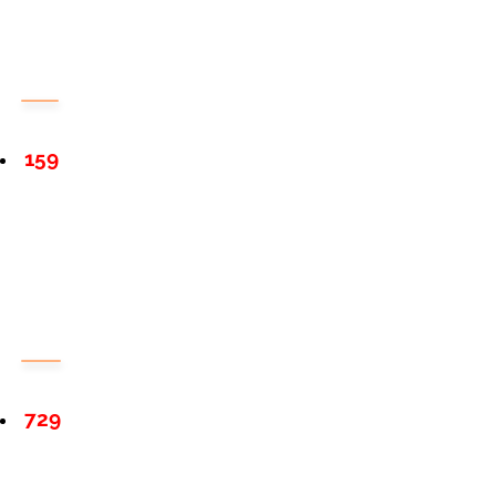
159
729