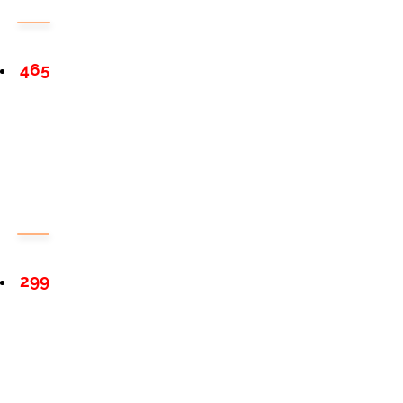
465
299