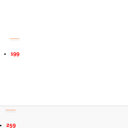
199
259