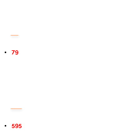
79
595