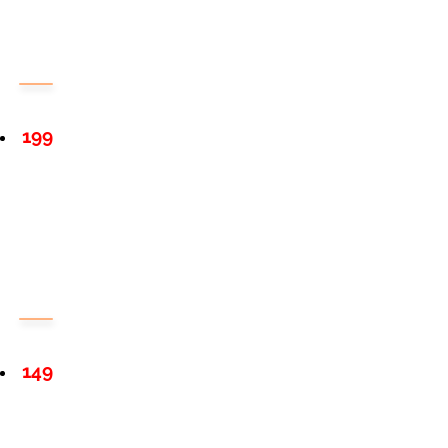
199
149