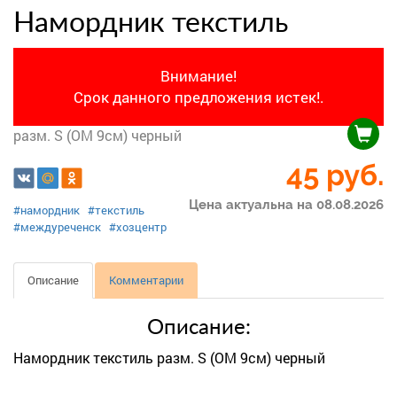
Намордник текстиль
Внимание!
Срок данного предложения истек!.
разм. S (ОМ 9см) черный
45
руб.
Цена актуальна на 08.08.2026
#намордник
#текстиль
#междуреченск
#хозцентр
Описание
Комментарии
Описание:
Намордник текстиль разм. S (ОМ 9см) черный