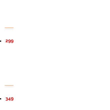
299
349