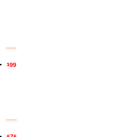
199
575