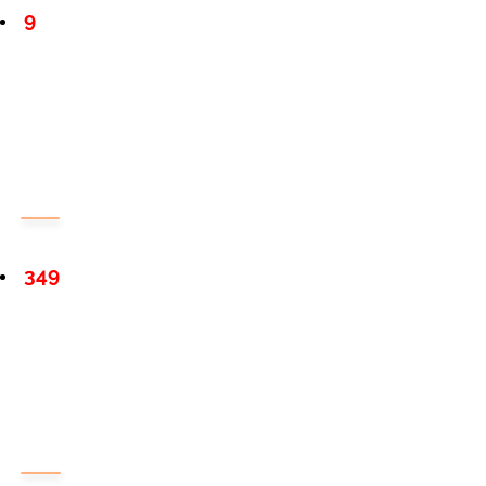
9
349