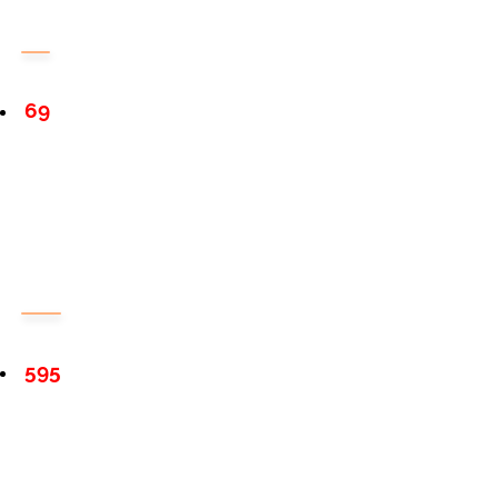
69
595