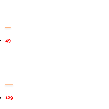
49
129