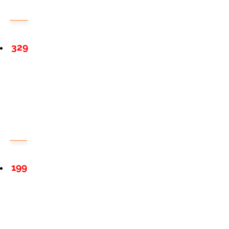
329
199