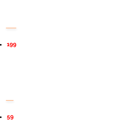
199
59