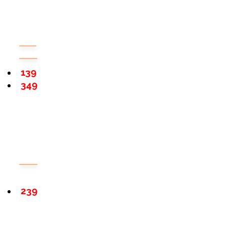
139
349
239