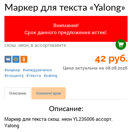
Маркер для текста «Yalong»
Внимание!
Срок данного предложения истек!.
скош. неон, в ассортименте
42
руб.
Цена актуальна на 08.08.2026
#маркер
#междуреченск
#хозцентр
#текста
#yalong
Описание
Комментарии
Описание:
Маркер для текста скош. неон YL235006 ассорт.
Yalong