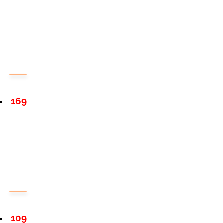
169
109