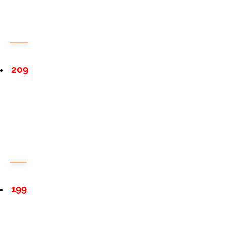
209
199