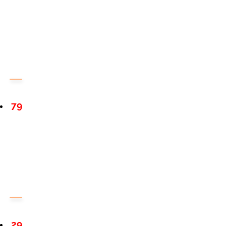
79
29