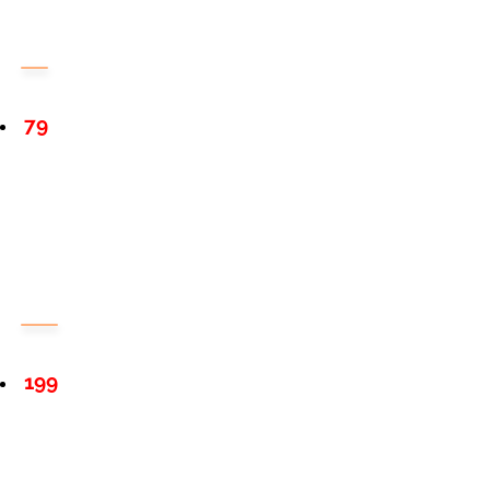
79
199