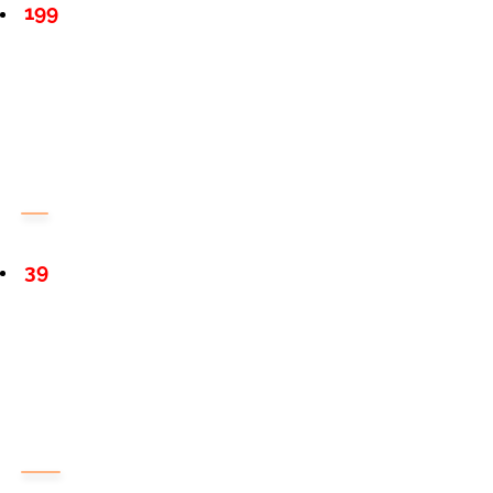
199
39