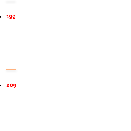
199
209