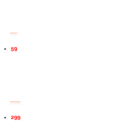
59
299