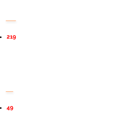
219
49