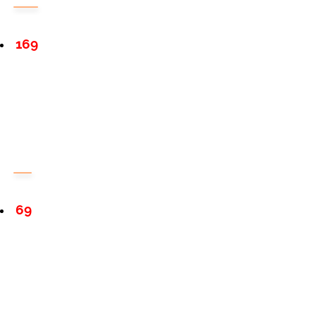
169
69