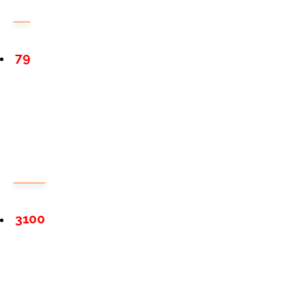
79
3100