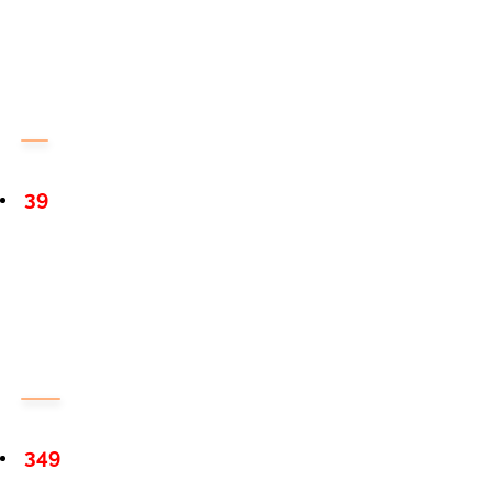
39
349