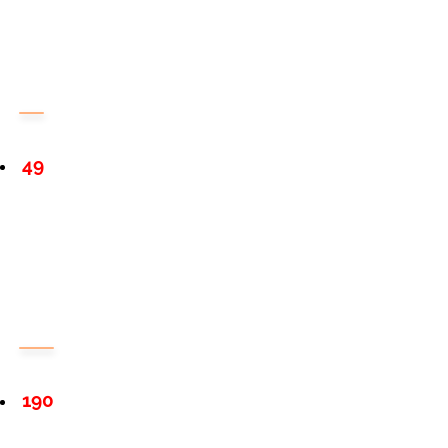
49
190