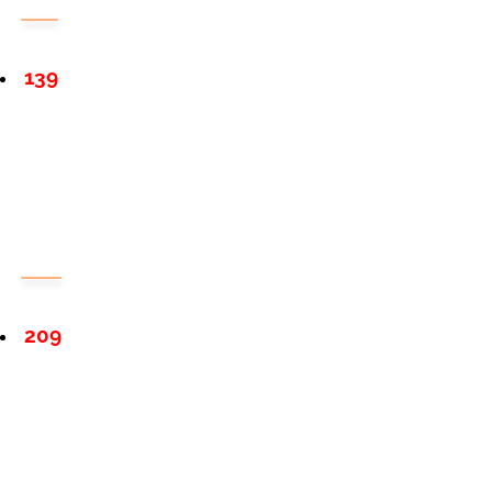
139
209