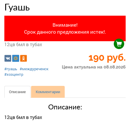
Гуашь
Внимание!
Срок данного предложения истек!.
12цв 6мл в тубах
190
руб.
Цена актуальна на 08.08.2026
#гуашь
#междуреченск
#хозцентр
Описание
Комментарии
Описание:
12цв 6мл в тубах