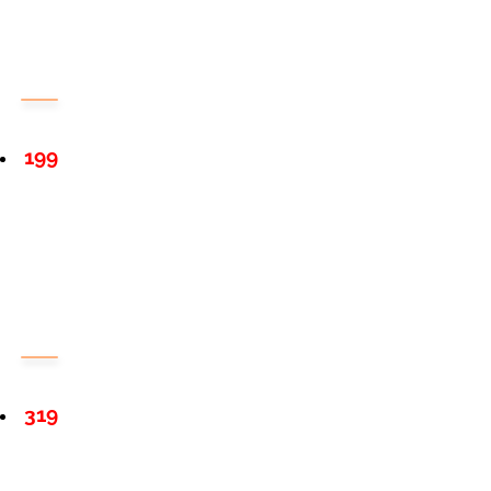
199
319