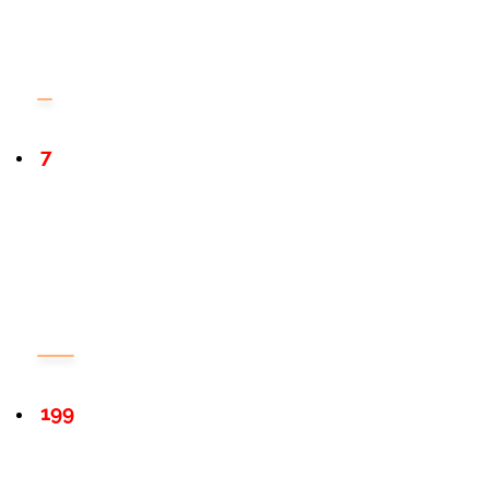
7
199