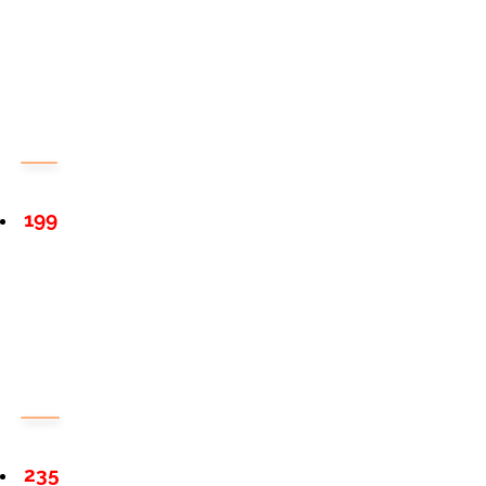
199
235