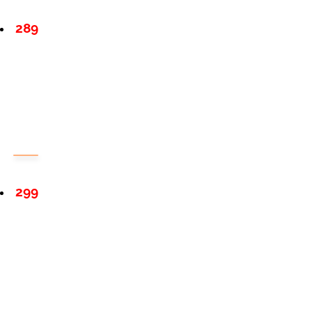
289
299