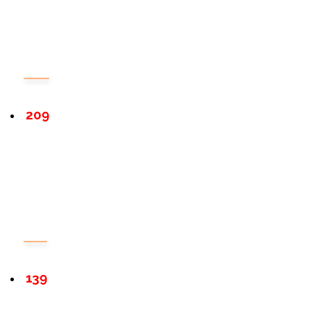
209
139