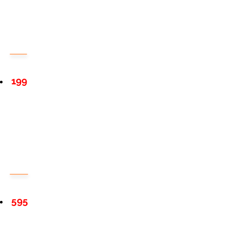
199
595